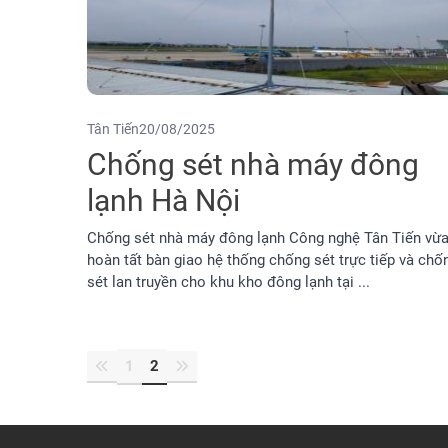
Tân Tiến
20/08/2025
Chống sét nhà máy đông
lạnh Hà Nội
Chống sét nhà máy đông lạnh Công nghệ Tân Tiến vừ
hoàn tất bàn giao hệ thống chống sét trực tiếp và chố
sét lan truyền cho khu kho đông lạnh tại ...
1
2