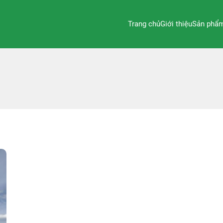
Trang chủ
Giới thiệu
Sản phẩ