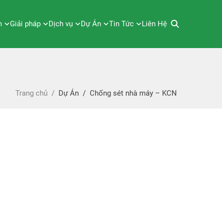
m
Giải pháp
Dịch vụ
Dự Án
Tin Tức
Liên Hệ
Trang chủ
/
Dự Án
/
Chống sét nhà máy – KCN