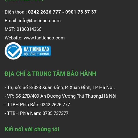
Điện thoại:
0242 2626 777 -
0901 73 37 37
Email:
info@tantienco.com
MST: 0106314366
Website:
www.tantienco.com
ĐỊA CHỈ & TRUNG TÂM BẢO HÀNH
- Trụ sở: Số 8/323 Xuân Đỉnh, P. Xuân Đỉnh, TP Hà Nội.
- VP: Số 27B/409 An Dương Vương,Phú Thượng,Hà Nội
- TTBH Phía Bắc: 0242 2626 777
- TTBH Phía Nam:
0785 737377
Kết nối với chúng tôi