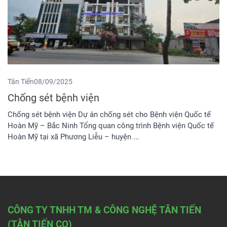
Tân Tiến
08/09/2025
Chống sét bệnh viện
Chống sét bệnh viện Dự án chống sét cho Bệnh viện Quốc tế
Hoàn Mỹ – Bắc Ninh Tổng quan công trình Bệnh viện Quốc tế
Hoàn Mỹ tại xã Phương Liễu – huyện ...
CÔNG TY TNHH TM & CÔNG NGHỆ TÂN TIẾN
(TÂN TIẾN CO)