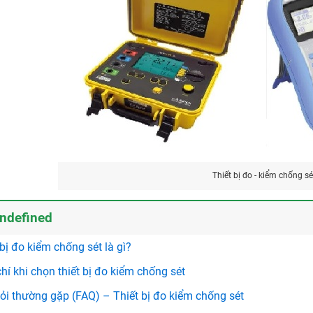
Thiết bị đo - kiểm chống sé
ndefined
 bị đo kiểm chống sét là gì?
chí khi chọn thiết bị đo kiểm chống sét
ỏi thường gặp (FAQ) – Thiết bị đo kiểm chống sét