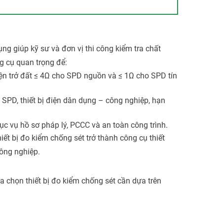
g giúp kỹ sư và đơn vị thi công kiểm tra chất
ng cụ quan trọng để:
ện trở đất ≤ 4Ω cho SPD nguồn và ≤ 1Ω cho SPD tín
 SPD, thiết bị điện dân dụng – công nghiệp, hạn
hục vụ hồ sơ pháp lý, PCCC và an toàn công trình.
thiết bị đo kiểm chống sét trở thành công cụ thiết
ông nghiệp.
 chọn thiết bị đo kiểm chống sét cần dựa trên