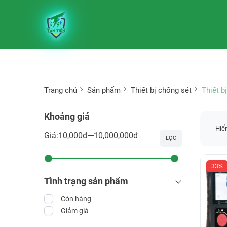
Trang chủ
Sản phẩm
Thiết bị chống sét
Thiết b
Khoảng giá
Hiển
Giá:
10,000đ
10,000,000đ
LỌC
33%
Tình trạng sản phẩm
Còn hàng
Giảm giá