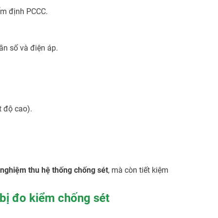
iểm định PCCC.
ần số và điện áp.
t độ cao).
 nghiệm thu hệ thống chống sét
, mà còn tiết kiệm
 bị đo kiểm chống sét