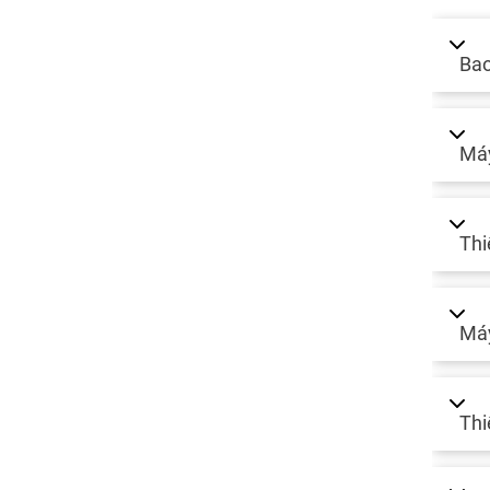
Bao
Máy
Thi
Máy
Thi