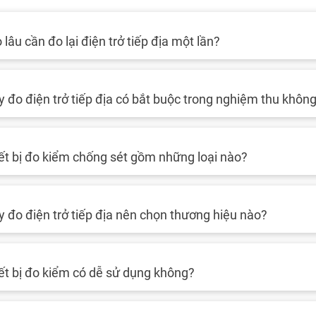
 lâu cần đo lại điện trở tiếp địa một lần?
 đo điện trở tiếp địa có bắt buộc trong nghiệm thu khôn
ết bị đo kiểm chống sét gồm những loại nào?
 đo điện trở tiếp địa nên chọn thương hiệu nào?
ết bị đo kiểm có dễ sử dụng không?