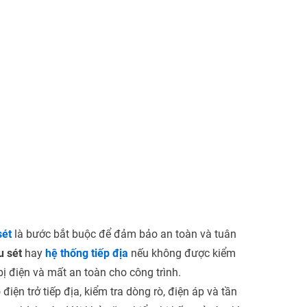
sét
là bước bắt buộc để đảm bảo an toàn và tuân
u sét
hay
hệ thống tiếp địa
nếu không được kiểm
ị điện và mất an toàn cho công trình.
ện trở tiếp địa, kiểm tra dòng rò, điện áp và tần