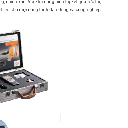
, chính xác. Với khả năng hiển thị kết quả tức thì,
ể thiếu cho mọi công trình dân dụng và công nghiệp