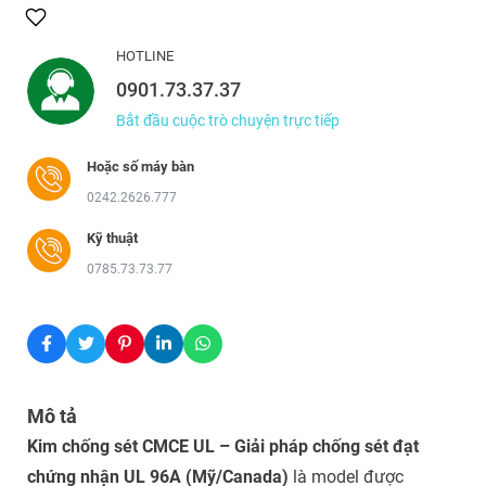
HOTLINE
0901.73.37.37
Bắt đầu cuộc trò chuyện trực tiếp
Hoặc số máy bàn
0242.2626.777
Kỹ thuật
0785.73.73.77
Mô tả
Kim chống sét CMCE UL – Giải pháp chống sét đạt
chứng nhận UL 96A (Mỹ/Canada)
là model được