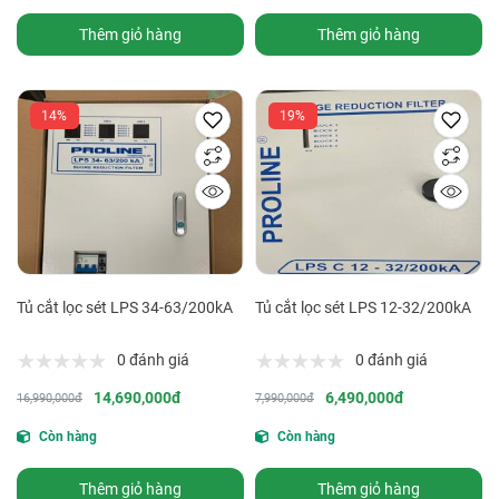
Thêm giỏ hàng
Thêm giỏ hàng
14%
19%
Tủ cắt lọc sét LPS 34-63/200kA
Tủ cắt lọc sét LPS 12-32/200kA
0 đánh giá
0 đánh giá
14,690,000đ
6,490,000đ
16,990,000đ
7,990,000đ
Còn hàng
Còn hàng
Thêm giỏ hàng
Thêm giỏ hàng