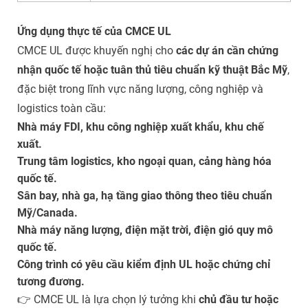
Ứng dụng thực tế của CMCE UL
CMCE UL được khuyến nghị cho
các dự án cần chứng
nhận quốc tế hoặc tuân thủ tiêu chuẩn kỹ thuật Bắc Mỹ
,
đặc biệt trong lĩnh vực năng lượng, công nghiệp và
logistics toàn cầu:
Nhà máy FDI, khu công nghiệp xuất khẩu, khu chế
xuất.
Trung tâm logistics, kho ngoại quan, cảng hàng hóa
quốc tế.
Sân bay, nhà ga, hạ tầng giao thông theo tiêu chuẩn
Mỹ/Canada.
Nhà máy năng lượng, điện mặt trời, điện gió quy mô
quốc tế.
Công trình có yêu cầu kiểm định UL hoặc chứng chỉ
tương đương.
👉
CMCE UL là lựa chọn lý tưởng khi
chủ đầu tư hoặc