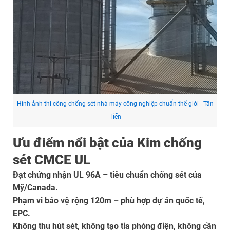
Hình ảnh thi công chống sét nhà máy công nghiệp chuẩn thế giới - Tân
Tiến
Ưu điểm nổi bật của Kim chống
sét CMCE UL
Đạt chứng nhận UL 96A – tiêu chuẩn chống sét của
Mỹ/Canada.
Phạm vi bảo vệ rộng 120m – phù hợp dự án quốc tế,
EPC.
Không thu hút sét, không tạo tia phóng điện, không cần