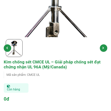
Kim chống sét CMCE UL – Giải pháp chống sét đạt
chứng nhận UL 96A (Mỹ/Canada)
Mã sản phẩm
:
CMCE UL
Còn hàng
0đ