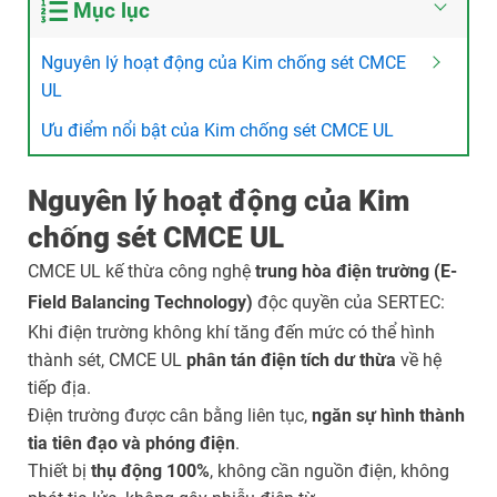
Mục lục
Nguyên lý hoạt động của Kim chống sét CMCE
UL
Ưu điểm nổi bật của Kim chống sét CMCE UL
Nguyên lý hoạt động của Kim
chống sét CMCE UL
CMCE UL kế thừa công nghệ
trung hòa điện trường (E-
Field Balancing Technology)
độc quyền của SERTEC:
Khi điện trường không khí tăng đến mức có thể hình
thành sét, CMCE UL
phân tán điện tích dư thừa
về hệ
tiếp địa.
Điện trường được cân bằng liên tục,
ngăn sự hình thành
tia tiên đạo và phóng điện
.
Thiết bị
thụ động 100%
, không cần nguồn điện, không