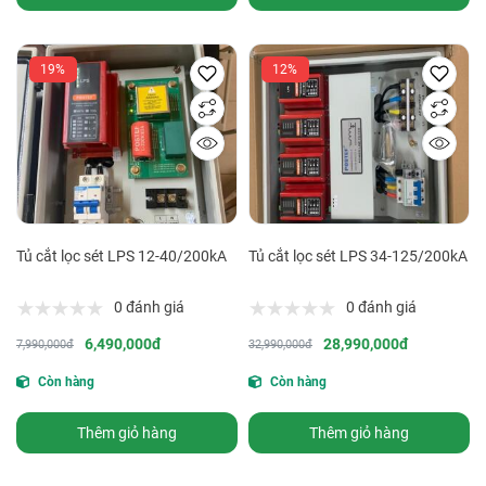
19%
12%
Tủ cắt lọc sét LPS 12-40/200kA
Tủ cắt lọc sét LPS 34-125/200kA
0 đánh giá
0 đánh giá
6,490,000đ
28,990,000đ
7,990,000đ
32,990,000đ
Còn hàng
Còn hàng
Thêm giỏ hàng
Thêm giỏ hàng