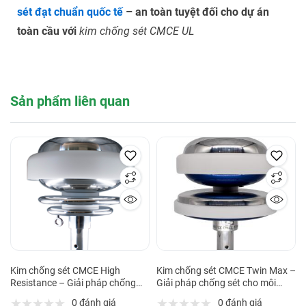
sét đạt chuẩn quốc tế
– an toàn tuyệt đối cho dự án
toàn cầu với
kim chống sét CMCE UL
Sản phẩm liên quan
Kim chống sét CMCE High
Kim chống sét CMCE Twin Max –
Resistance – Giải pháp chống
Giải pháp chống sét cho môi
sét cho môi trường ăn mòn cao
trường khắc nghiệt
0 đánh giá
0 đánh giá