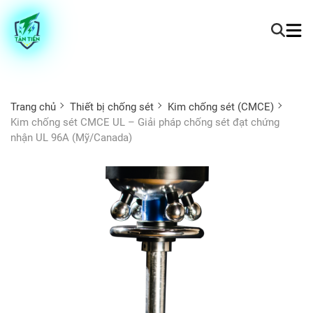
Trang chủ
Thiết bị chống sét
Kim chống sét (CMCE)
Kim chống sét CMCE UL – Giải pháp chống sét đạt chứng
nhận UL 96A (Mỹ/Canada)