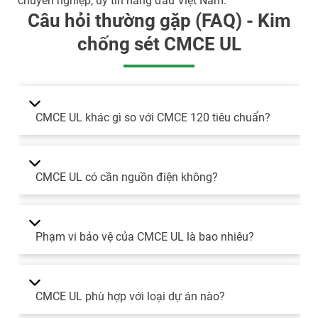
chuyên nghiệp, uy tín hàng đầu Việt Nam.
Câu hỏi thường gặp (FAQ) - Kim
chống sét CMCE UL
CMCE UL khác gì so với CMCE 120 tiêu chuẩn?
CMCE UL có cần nguồn điện không?
Phạm vi bảo vệ của CMCE UL là bao nhiêu?
CMCE UL phù hợp với loại dự án nào?