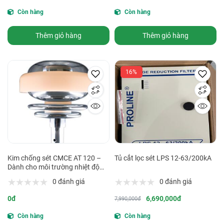
Còn hàng
Còn hàng
Thêm giỏ hàng
Thêm giỏ hàng
16%
Kim chống sét CMCE AT 120 –
Tủ cắt lọc sét LPS 12-63/200kA
Dành cho môi trường nhiệt độ
cao đến 400°C
0 đánh giá
0 đánh giá
0đ
6,690,000đ
7,990,000đ
Còn hàng
Còn hàng