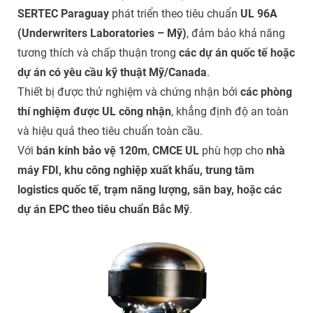
SERTEC Paraguay
phát triển theo tiêu chuẩn
UL 96A
(Underwriters Laboratories – Mỹ)
, đảm bảo khả năng
tương thích và chấp thuận trong
các dự án quốc tế hoặc
dự án có yêu cầu kỹ thuật Mỹ/Canada
.
Thiết bị được thử nghiệm và chứng nhận bởi
các phòng
thí nghiệm được UL công nhận
, khẳng định độ an toàn
và hiệu quả theo tiêu chuẩn toàn cầu.
Với
bán kính bảo vệ 120m
,
CMCE UL
phù hợp cho
nhà
máy FDI, khu công nghiệp xuất khẩu, trung tâm
logistics quốc tế, trạm năng lượng, sân bay, hoặc các
dự án EPC theo tiêu chuẩn Bắc Mỹ
.