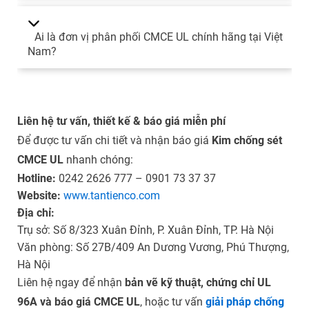
Ai là đơn vị phân phối CMCE UL chính hãng tại Việt
Nam?
Liên hệ tư vấn, thiết kế & báo giá miễn phí
Để được tư vấn chi tiết và nhận báo giá
Kim chống sét
CMCE UL
nhanh chóng:
Hotline:
0242 2626 777 – 0901 73 37 37
Website:
www.tantienco.com
Địa chỉ:
Trụ sở: Số 8/323 Xuân Đỉnh, P. Xuân Đỉnh, TP. Hà Nội
Văn phòng: Số 27B/409 An Dương Vương, Phú Thượng,
Hà Nội
Liên hệ ngay để nhận
bản vẽ kỹ thuật, chứng chỉ UL
96A và báo giá CMCE UL
, hoặc tư vấn
giải pháp chống