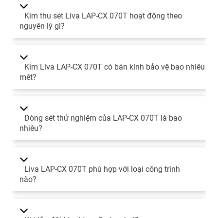
Kim thu sét Liva LAP-CX 070T hoạt động theo
nguyên lý gì?
Kim Liva LAP-CX 070T có bán kính bảo vệ bao nhiêu
mét?
Dòng sét thử nghiệm của LAP-CX 070T là bao
nhiêu?
Liva LAP-CX 070T phù hợp với loại công trình
nào?