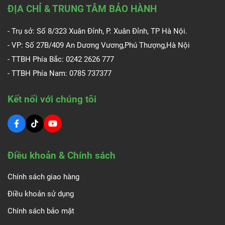
ĐỊA CHỈ & TRUNG TÂM BẢO HÀNH
- Trụ sở: Số 8/323 Xuân Đỉnh, P. Xuân Đỉnh, TP Hà Nội.
- VP: Số 27B/409 An Dương Vương,Phú Thượng,Hà Nội
- TTBH Phía Bắc: 0242 2626 777
- TTBH Phía Nam:
0785 737377
Kết nối với chúng tôi
Điều khoản & Chính sách
Chính sách giao hàng
Điều khoản sử dụng
Chính sách bảo mật