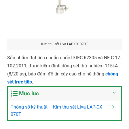
Kim thu sét Liva LAP-CX 070T
Sản phẩm đạt tiêu chuẩn quốc tế IEC 62305 và NF C 17-
102:2011, được kiểm định dòng sét thử nghiệm 115kA
(8/20 µs), bảo đảm độ tin cậy cao cho hệ thống
chống
sét trực tiếp
.
Mục lục
Thông số kỹ thuật – Kim thu sét Liva LAP-CX
070T