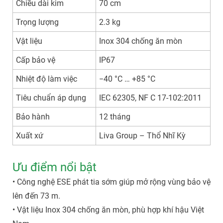
Chiều dài kim
70 cm
Trọng lượng
2.3 kg
Vật liệu
Inox 304 chống ăn mòn
Cấp bảo vệ
IP67
Nhiệt độ làm việc
−40 °C … +85 °C
Tiêu chuẩn áp dụng
IEC 62305, NF C 17-102:2011
Bảo hành
12 tháng
Xuất xứ
Liva Group – Thổ Nhĩ Kỳ
Ưu điểm nổi bật
• Công nghệ ESE phát tia sớm giúp mở rộng vùng bảo vệ
lên đến 73 m.
• Vật liệu Inox 304 chống ăn mòn, phù hợp khí hậu Việt