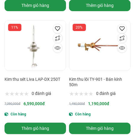
Thêm giỏ hàng
Thêm giỏ hàng
11%
20%
Kim thu sét Liva LAP-DX 250T
Kim thu lôi TY-901 - Bán kính
50m
0 đánh giá
0 đánh giá
6,590,000đ
1,190,000đ
7,390,000đ
1,490,000đ
Còn hàng
Còn hàng
Thêm giỏ hàng
Thêm giỏ hàng