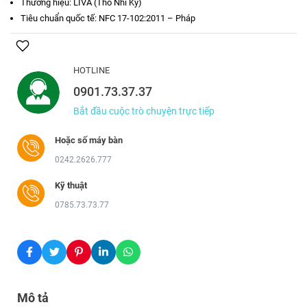
Thương hiệu: LIVA (Thổ Nhĩ Kỳ)
Tiêu chuẩn quốc tế: NFC 17-102:2011 – Pháp
HOTLINE
0901.73.37.37
Bắt đầu cuộc trò chuyện trực tiếp
Hoặc số máy bàn
0242.2626.777
Kỹ thuật
0785.73.73.77
Mô tả