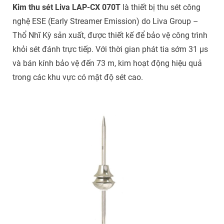
Kim thu sét Liva LAP-CX 070T
là thiết bị thu sét công
nghệ ESE (Early Streamer Emission) do Liva Group –
Thổ Nhĩ Kỳ sản xuất, được thiết kế để bảo vệ công trình
khỏi sét đánh trực tiếp. Với thời gian phát tia sớm 31 µs
và bán kính bảo vệ đến 73 m, kim hoạt động hiệu quả
trong các khu vực có mật độ sét cao.