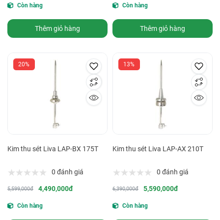
Còn hàng
Còn hàng
Thêm giỏ hàng
Thêm giỏ hàng
20%
13%
Kim thu sét Liva LAP-BX 175T
Kim thu sét Liva LAP-AX 210T
0 đánh giá
0 đánh giá
4,490,000đ
5,590,000đ
5,599,000đ
6,390,000đ
Còn hàng
Còn hàng