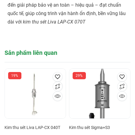
đến giải pháp bảo vệ an toàn – hiệu quả – đạt chuẩn
quốc tế, giúp công trình vận hành ổn định, bền vững lâu
dài với
kim thu sét Liva LAP-CX 070T
Sản phẩm liên quan
19%
29%
Kim thu sét Liva LAP-CX 040T
Kim thu sét Sigma+S3