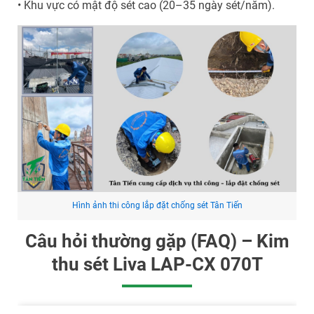
• Khu vực có mật độ sét cao (20–35 ngày sét/năm).
Hình ảnh thi công lắp đặt chống sét Tân Tiến
Câu hỏi thường gặp (FAQ) – Kim
thu sét Liva LAP-CX 070T