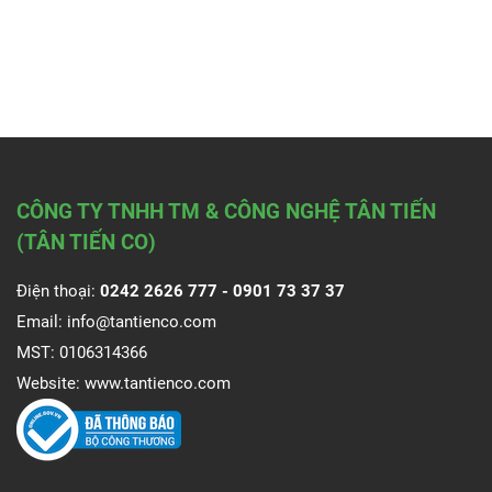
CÔNG TY TNHH TM & CÔNG NGHỆ TÂN TIẾN
(TÂN TIẾN CO)
Điện thoại:
0242 2626 777 -
0901 73 37 37
Email:
info@tantienco.com
MST: 0106314366
Website:
www.tantienco.com