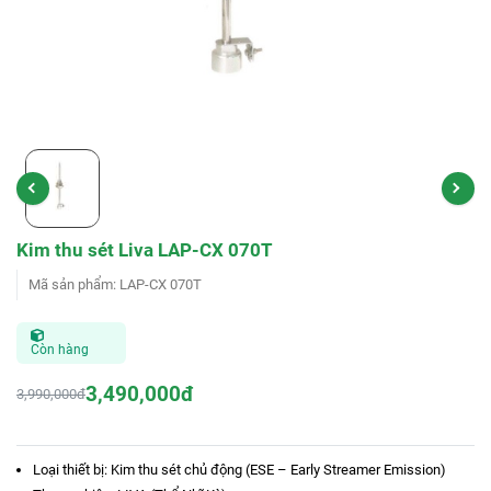
Kim thu sét Liva LAP-CX 070T
Mã sản phẩm
:
LAP-CX 070T
Còn hàng
3,490,000đ
3,990,000đ
Loại thiết bị: Kim thu sét chủ động (ESE – Early Streamer Emission)