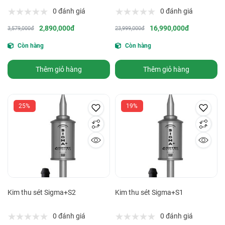
0 đánh giá
0 đánh giá
2,890,000đ
16,990,000đ
3,579,000đ
23,999,000đ
Còn hàng
Còn hàng
Thêm giỏ hàng
Thêm giỏ hàng
25%
19%
Kim thu sét Sigma+S2
Kim thu sét Sigma+S1
0 đánh giá
0 đánh giá