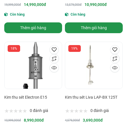
14,990,000đ
10,990,000đ
19,999,000đ
13,579,000đ
Còn hàng
Còn hàng
Thêm giỏ hàng
Thêm giỏ hàng
18%
19%
Kim thu sét Electron E15
Kim thu sét Liva LAP-BX 125T
0 đánh giá
0 đánh giá
8,990,000đ
3,690,000đ
10,999,000đ
4,579,000đ