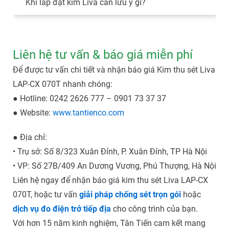
Khi lắp đặt kim Liva cần lưu ý gì?
Liên hệ tư vấn & báo giá miễn phí
Để được tư vấn chi tiết và nhận báo giá Kim thu sét Liva
LAP-CX 070T nhanh chóng:
● Hotline: 0242 2626 777 – 0901 73 37 37
● Website:
www.tantienco.com
● Địa chỉ:
• Trụ sở: Số 8/323 Xuân Đỉnh, P. Xuân Đỉnh, TP Hà Nội
• VP: Số 27B/409 An Dương Vương, Phú Thượng, Hà Nội
Liên hệ ngay để nhận báo giá kim thu sét Liva LAP-CX
070T, hoặc tư vấn
giải pháp chống sét trọn gói
hoặc
dịch vụ đo điện trở tiếp địa
cho công trình của bạn.
Với hơn 15 năm kinh nghiệm, Tân Tiến cam kết mang