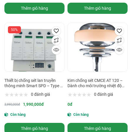
Thêm giỏ hàng
Thêm giỏ hàng
50%
Thiết bị chống sét lan truyền
Kim chống sét CMCE AT 120 –
thông minh Smart SPD – Type 2
Dành cho môi trường nhiệt độ
– 385V AC (tích bộ đếm sét)
cao đến 400°C
0 đánh giá
0 đánh giá
1,990,000đ
0đ
3,990,000đ
Còn hàng
Còn hàng
Thêm giỏ hàng
Thêm giỏ hàng