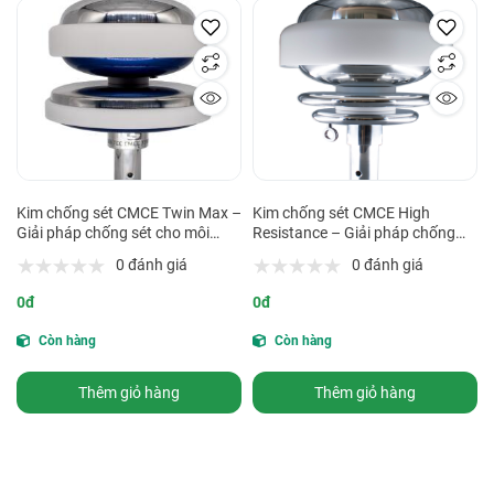
Kim chống sét CMCE Twin Max –
Kim chống sét CMCE High
Giải pháp chống sét cho môi
Resistance – Giải pháp chống
trường khắc nghiệt
sét cho môi trường ăn mòn cao
0 đánh giá
0 đánh giá
0đ
0đ
Còn hàng
Còn hàng
Thêm giỏ hàng
Thêm giỏ hàng