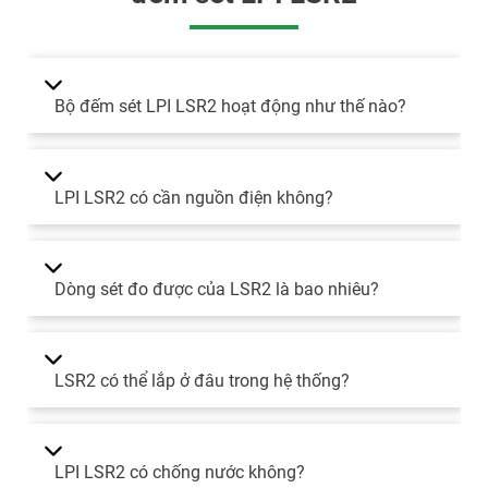
Bộ đếm sét LPI LSR2 hoạt động như thế nào?
LPI LSR2 có cần nguồn điện không?
Dòng sét đo được của LSR2 là bao nhiêu?
LSR2 có thể lắp ở đâu trong hệ thống?
LPI LSR2 có chống nước không?