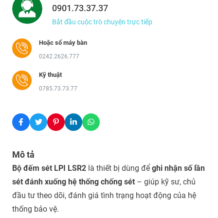
0901.73.37.37
Bắt đầu cuộc trò chuyện trực tiếp
Hoặc số máy bàn
0242.2626.777
Kỹ thuật
0785.73.73.77
Mô tả
Bộ đếm sét LPI LSR2
là thiết bị dùng để
ghi nhận số lần
sét đánh xuống hệ thống chống sét
– giúp kỹ sư, chủ
đầu tư theo dõi, đánh giá tình trạng hoạt động của hệ
thống bảo vệ.