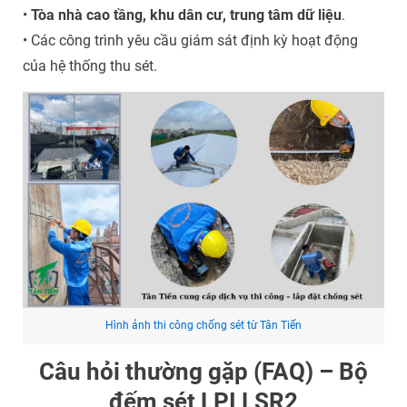
•
Tòa nhà cao tầng, khu dân cư, trung tâm dữ liệu
.
• Các công trình yêu cầu giám sát định kỳ hoạt động
của hệ thống thu sét.
Hình ảnh thi công chống sét từ Tân Tiến
Câu hỏi thường gặp (FAQ) – Bộ
đếm sét LPI LSR2