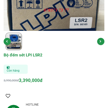
Bộ đếm sét LPI LSR2
Còn hàng
3,390,000đ
3,990,000đ
HOTLINE