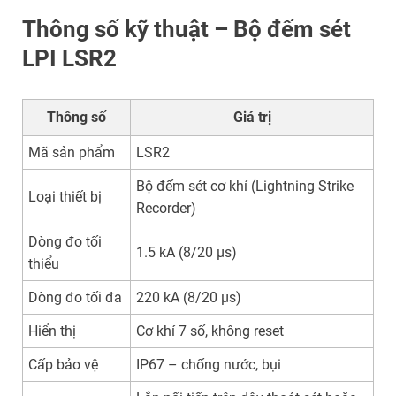
Thông số kỹ thuật – Bộ đếm sét
LPI LSR2
Thông số
Giá trị
Mã sản phẩm
LSR2
Bộ đếm sét cơ khí (Lightning Strike
Loại thiết bị
Recorder)
Dòng đo tối
1.5 kA (8/20 µs)
thiểu
Dòng đo tối đa
220 kA (8/20 µs)
Hiển thị
Cơ khí 7 số, không reset
Cấp bảo vệ
IP67 – chống nước, bụi