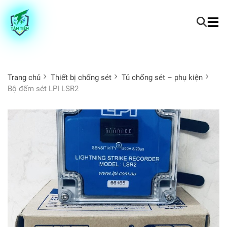
Trang chủ
Thiết bị chống sét
Tủ chống sét – phụ kiện
Bộ đếm sét LPI LSR2