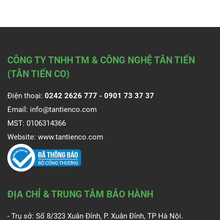
CÔNG TY TNHH TM & CÔNG NGHỆ TÂN TIẾN
(TÂN TIẾN CO)
Điện thoại:
0242 2626 777 -
0901 73 37 37
Email:
info@tantienco.com
MST: 0106314366
Website:
www.tantienco.com
ĐỊA CHỈ & TRUNG TÂM BẢO HÀNH
- Trụ sở: Số 8/323 Xuân Đỉnh, P. Xuân Đỉnh, TP Hà Nội.