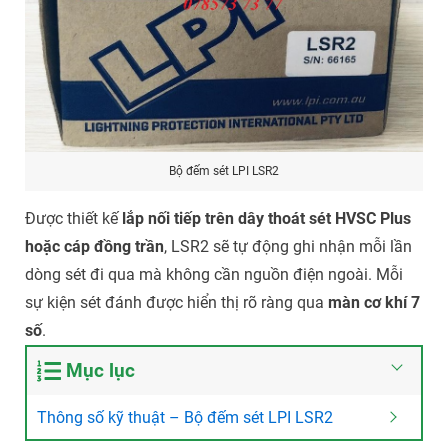
Bộ đếm sét LPI LSR2
Được thiết kế
lắp nối tiếp trên dây thoát sét HVSC Plus
hoặc cáp đồng trần
, LSR2 sẽ tự động ghi nhận mỗi lần
dòng sét đi qua mà không cần nguồn điện ngoài. Mỗi
sự kiện sét đánh được hiển thị rõ ràng qua
màn cơ khí 7
số
.
Mục lục
Thông số kỹ thuật – Bộ đếm sét LPI LSR2