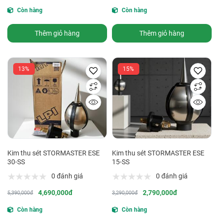
Còn hàng
Còn hàng
Thêm giỏ hàng
Thêm giỏ hàng
13%
15%
Kim thu sét STORMASTER ESE
Kim thu sét STORMASTER ESE
30-SS
15-SS
0 đánh giá
0 đánh giá
4,690,000đ
2,790,000đ
5,390,000đ
3,290,000đ
Còn hàng
Còn hàng