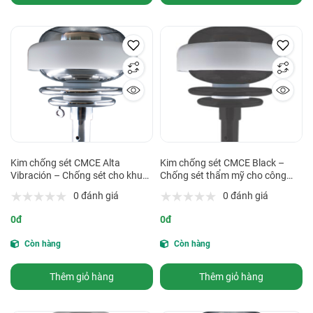
Kim chống sét CMCE Alta
Kim chống sét CMCE Black –
Vibración – Chống sét cho khu
Chống sét thẩm mỹ cho công
vực rung động mạnh
trình kiến trúc & cảnh quan
0 đánh giá
0 đánh giá
0đ
0đ
Còn hàng
Còn hàng
Thêm giỏ hàng
Thêm giỏ hàng