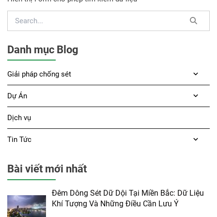
Danh mục Blog
Giải pháp chống sét
Dự Án
Dịch vụ
Tin Tức
Bài viết mới nhất
Đêm Dông Sét Dữ Dội Tại Miền Bắc: Dữ Liệu
Khí Tượng Và Những Điều Cần Lưu Ý