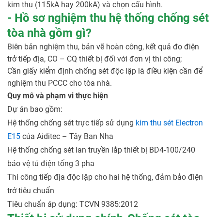
kim thu (115kA hay 200kA) và chọn cấu hình.
- Hồ sơ nghiệm thu hệ thống chống sét
tòa nhà gồm gì?
Biên bản nghiệm thu, bản vẽ hoàn công, kết quả đo điện
trở tiếp địa, CO – CQ thiết bị đối với đơn vị thi công;
Cần giấy kiểm định chống sét độc lập là điều kiện cần để
nghiệm thu PCCC cho tòa nhà.
Quy mô và phạm vi thực hiện
Dự án bao gồm:
Hệ thống chống sét trực tiếp sử dụng
kim thu sét Electron
E15
của Aiditec – Tây Ban Nha
Hệ thống chống sét lan truyền lắp thiết bị BD4-100/240
bảo vệ tủ điện tổng 3 pha
Thi công tiếp địa độc lập cho hai hệ thống, đảm bảo điện
trở tiêu chuẩn
Tiêu chuẩn áp dụng: TCVN 9385:2012