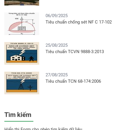
06/09/2025
Tiêu chuẩn chống sét NF C 17-102
25/08/2025
Tiêu chuẩn TCVN 9888-3:2013
27/08/2025
Tiêu chuẩn TCN 68-174:2006
Tìm kiếm
Hiển thị Form cho phép tìm kiếm dữ liệu