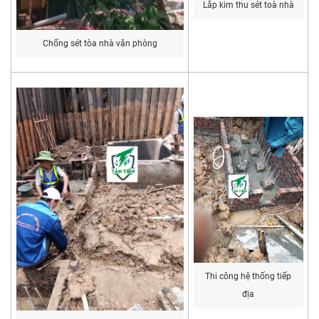
Lắp kim thu sét toà nhà
Chống sét tòa nhà văn phòng
Thi công hệ thống tiếp
địa