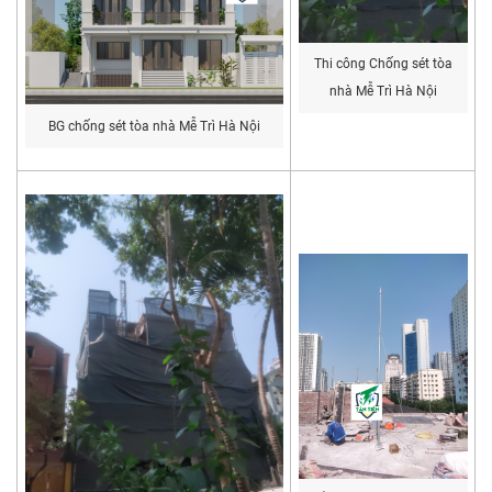
Thi công Chống sét tòa
nhà Mễ Trì Hà Nội
BG chống sét tòa nhà Mễ Trì Hà Nội