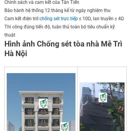
Chính sách và cam kết của Tân Tiến
Bảo hành hệ thống 12 tháng kể từ ngày nghiệm thu
Cam kết điện trở
chống sét trực tiếp
≤ 10Ω, lan truyền ≤ 4Ω
Thi công đúng tiến độ, tuân thủ toàn bộ tiêu chuẩn kỹ
thuật
Hình ảnh Chống sét tòa nhà Mễ Trì
Hà Nội