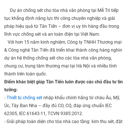
Dự án chống sét cho tòa nhà văn phòng tại Mễ Trì tiếp
tục khẳng định năng lực thi công chuyên nghiệp và giải
pháp hiệu quả từ Tân Tiến – đơn vị uy tín hàng đầu trong
lĩnh vực chống sét và an toàn điện tại Việt Nam.
Với hơn 15 năm kinh nghiệm, Công ty TNHH Thương mại
& Công nghệ Tân Tiến đã triển khai thành công hàng nghìn
dự án hệ thống chống sét cho các tòa nhà văn phòng,
chung cư, trung tâm thương mại tại Hà Nội và nhiều tỉnh
thành trên toàn quốc.
Điểm khác biệt giúp Tân Tiến luôn được các chủ đầu tư tin
tưởng:
-
Thiết bị chống sét
nhập khẩu chính hãng từ châu Âu, Mỹ,
Úc, Tây Ban Nha – đầy đủ CO, CQ, đáp ứng chuẩn IEC
62305, IEC 61643-11, TCVN 9385:2012.
- Giải pháp toàn diện cho tòa nhà cao tầng: kim thu sét, đặt