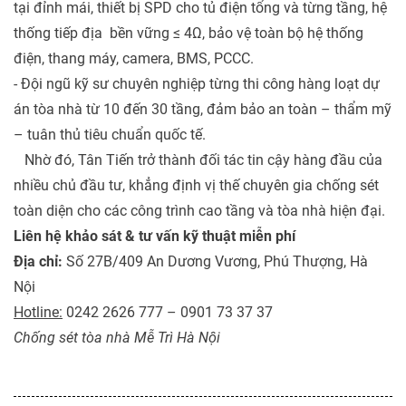
tại đỉnh mái, thiết bị SPD cho tủ điện tổng và từng tầng, hệ
thống tiếp địa
bền vững ≤ 4Ω, bảo vệ toàn bộ hệ thống
điện, thang máy, camera, BMS, PCCC.
- Đội ngũ kỹ sư chuyên nghiệp từng thi công hàng loạt dự
án tòa nhà từ 10 đến 30 tầng, đảm bảo an toàn – thẩm mỹ
– tuân thủ tiêu chuẩn quốc tế.
Nhờ đó, Tân Tiến trở thành đối tác tin cậy hàng đầu của
nhiều chủ đầu tư, khẳng định vị thế chuyên gia chống sét
toàn diện cho các công trình cao tầng và tòa nhà hiện đại.
Liên hệ khảo sát & tư vấn kỹ thuật miễn phí
Địa chỉ:
Số 27B/409 An Dương Vương, Phú Thượng, Hà
Nội
Hotline:
0242 2626 777 – 0901 73 37 37
Chống sét tòa nhà Mễ Trì Hà Nội