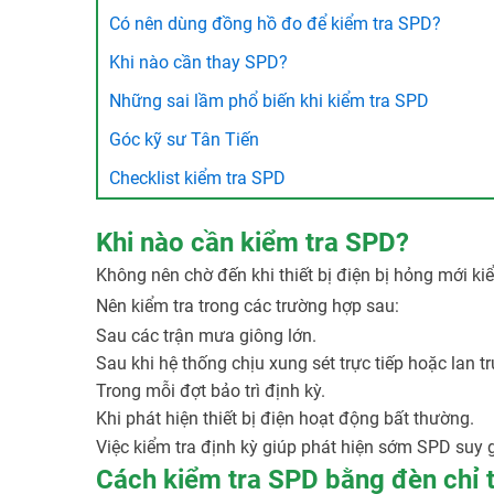
Có nên dùng đồng hồ đo để kiểm tra SPD?
Khi nào cần thay SPD?
Những sai lầm phổ biến khi kiểm tra SPD
Góc kỹ sư Tân Tiến
Checklist kiểm tra SPD
Khi nào cần kiểm tra SPD?
Không nên chờ đến khi thiết bị điện bị hỏng mới ki
Nên kiểm tra trong các trường hợp sau:
Sau các trận mưa giông lớn.
Sau khi hệ thống chịu xung sét trực tiếp hoặc lan t
Trong mỗi đợt bảo trì định kỳ.
Khi phát hiện thiết bị điện hoạt động bất thường.
Việc kiểm tra định kỳ giúp phát hiện sớm SPD suy 
Cách kiểm tra SPD bằng đèn chỉ t