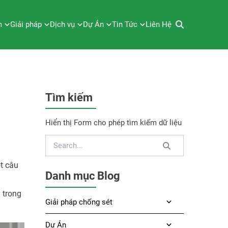
m
Giải pháp
Dịch vụ
Dự Án
Tin Tức
Liên Hệ
Tìm kiếm
Hiển thị Form cho phép tìm kiếm dữ liệu
t câu
Danh mục Blog
 trong
Giải pháp chống sét
Dự Án