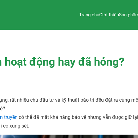
Trang chủ
Giới thiệu
Sản phẩ
n hoạt động hay đã hỏng?
, rất nhiều chủ đầu tư và kỹ thuật bảo trì đều đặt ra cùng mộ
vệ?
an truyền
có thể đã mất khả năng bảo vệ nhưng vẫn được giữ lại
i có xung sét.