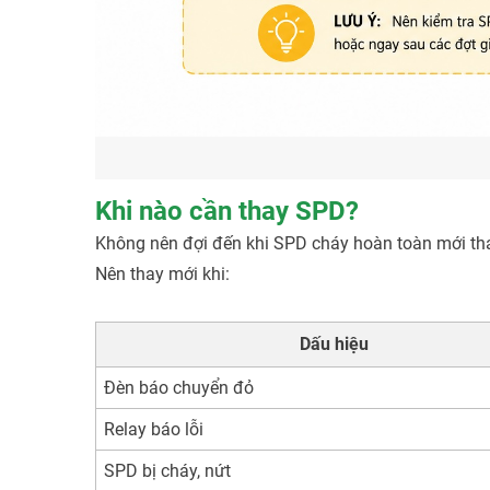
Khi nào cần thay SPD?
Không nên đợi đến khi SPD cháy hoàn toàn mới tha
Nên thay mới khi:
Dấu hiệu
Đèn báo chuyển đỏ
Relay báo lỗi
SPD bị cháy, nứt