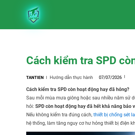
Cách kiểm tra SPD cò
Hướng dẫn thực hành
07/07/2026
TANTIEN
Cách kiểm tra SPD còn hoạt động hay đã hỏng?
Sau mỗi mùa mưa giông hoặc sau nhiều năm sử dụng
hỏi:
SPD còn hoạt động hay đã hết khả năng bảo 
Nếu không kiểm tra đúng cách,
thiết bị chống sét l
hệ thống, làm tăng nguy cơ hư hỏng thiết bị điện kh