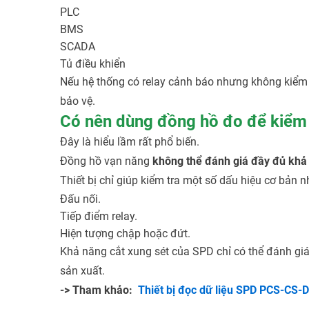
PLC
BMS
SCADA
Tủ điều khiển
Nếu hệ thống có relay cảnh báo nhưng không kiểm 
bảo vệ.
Có nên dùng đồng hồ đo để kiểm
Đây là hiểu lầm rất phổ biến.
Đồng hồ vạn năng
không thể đánh giá đầy đủ khả
Thiết bị chỉ giúp kiểm tra một số dấu hiệu cơ bản n
Đấu nối.
Tiếp điểm relay.
Hiện tượng chập hoặc đứt.
Khả năng cắt xung sét của SPD chỉ có thể đánh giá
sản xuất.
-> Tham khảo:
Thiết bị đọc dữ liệu SPD PCS-CS-D