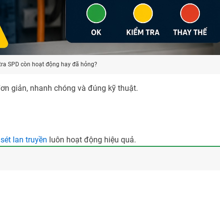
tra SPD còn hoạt động hay đã hỏng?
đơn giản, nhanh chóng và đúng kỹ thuật.
sét lan truyền
luôn hoạt động hiệu quả.