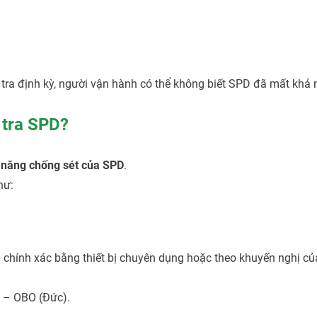
tra định kỳ, người vận hành có thể không biết SPD đã mất khả
 tra SPD?
 năng chống sét của SPD
.
hư:
 chính xác bằng thiết bị chuyên dụng hoặc theo khuyến nghị c
– OBO (Đức).