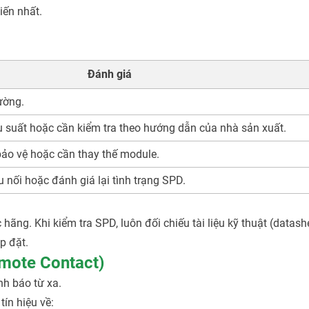
ến nhất.
Đánh giá
ường.
 suất hoặc cần kiểm tra theo hướng dẫn của nhà sản xuất.
ảo vệ hoặc cần thay thế module.
 nối hoặc đánh giá lại tình trạng SPD.
ng. Khi kiểm tra SPD, luôn đối chiếu tài liệu kỹ thuật (datash
p đặt.
emote Contact)
nh báo từ xa.
tín hiệu về: