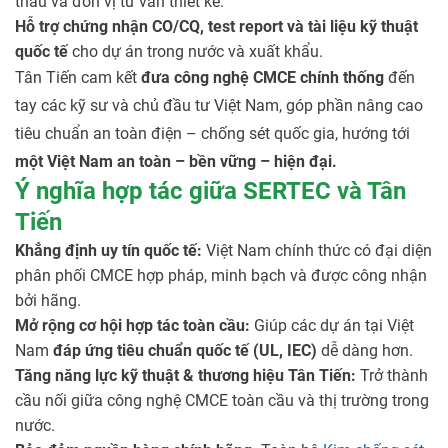
thầu và đơn vị tư vấn thiết kế.
Hỗ trợ chứng nhận CO/CQ, test report và tài liệu kỹ thuật
quốc tế
cho dự án trong nước và xuất khẩu.
Tân Tiến cam kết
đưa công nghệ CMCE chính thống
đến
tay các kỹ sư và chủ đầu tư Việt Nam, góp phần nâng cao
tiêu chuẩn an toàn điện – chống sét quốc gia, hướng tới
một Việt Nam an toàn – bền vững – hiện đại.
Ý nghĩa hợp tác giữa SERTEC và Tân
Tiến
Khẳng định uy tín quốc tế:
Việt Nam chính thức có đại diện
phân phối CMCE hợp pháp, minh bạch và được công nhận
bởi hãng.
Mở rộng cơ hội hợp tác toàn cầu:
Giúp các dự án tại Việt
Nam
đáp ứng tiêu chuẩn quốc tế (UL, IEC)
dễ dàng hơn.
Tăng năng lực kỹ thuật & thương hiệu Tân Tiến:
Trở thành
cầu nối giữa công nghệ CMCE toàn cầu và thị trường trong
nước.