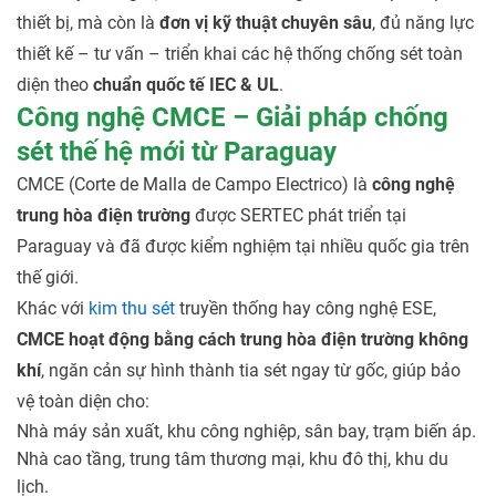
thiết bị, mà còn là
đơn vị kỹ thuật chuyên sâu
, đủ năng lực
thiết kế – tư vấn – triển khai các hệ thống chống sét toàn
diện theo
chuẩn quốc tế IEC & UL
.
Công nghệ CMCE – Giải pháp chống
sét thế hệ mới từ Paraguay
CMCE (Corte de Malla de Campo Electrico) là
công nghệ
trung hòa điện trường
được SERTEC phát triển tại
Paraguay và đã được kiểm nghiệm tại nhiều quốc gia trên
thế giới.
Khác với
kim thu sét
truyền thống hay công nghệ ESE,
CMCE hoạt động bằng cách trung hòa điện trường không
khí
, ngăn cản sự hình thành tia sét ngay từ gốc, giúp bảo
vệ toàn diện cho:
Nhà máy sản xuất, khu công nghiệp, sân bay, trạm biến áp.
Nhà cao tầng, trung tâm thương mại, khu đô thị, khu du
lịch.