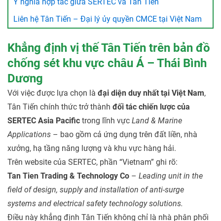
Ý nghĩa hợp tác giữa SERTEC và Tân Tiến
Liên hệ Tân Tiến – Đại lý ủy quyền CMCE tại Việt Nam
Khẳng định vị thế Tân Tiến trên bản đồ
chống sét khu vực châu Á – Thái Bình
Dương
Với việc được lựa chọn là
đại diện duy nhất tại Việt Nam
,
Tân Tiến chính thức trở thành
đối tác chiến lược của
SERTEC Asia Pacific
trong lĩnh vực
Land & Marine
Applications
– bao gồm cả ứng dụng trên đất liền, nhà
xưởng, hạ tầng năng lượng và khu vực hàng hải.
Trên website của SERTEC, phần “Vietnam” ghi rõ:
Tan Tien Trading & Technology Co
–
Leading unit in the
field of design, supply and installation of anti-surge
systems and electrical safety technology solutions.
Điều này khẳng định Tân Tiến không chỉ là nhà phân phối