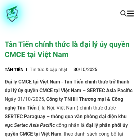
Tân Tiến chính thức là đại lý ủy quyền
CMCE tại Việt Nam
Tin tức & cập nhật
30/10/2025
TÂN TIẾN
Đại lý CMCE tại Việt Nam
-
Tân Tiến chính thức trở thành
đại lý ủy quyền CMCE tại Việt Nam – SERTEC Asia Pacific
Ngày 01/10/2025,
Công ty TNHH Thương mại & Công
nghệ Tân Tiến
(Hà Nội, Việt Nam) chính thức được
SERTEC Paraguay – thông qua văn phòng đại diện khu
vực
Sertec Asia Pacific
công nhận là
đại lý phân phối ủy
quyền CMCE tại Việt Nam
, theo danh sách công bố tại