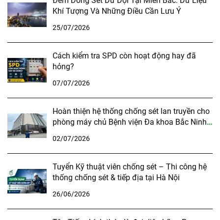
Đêm Dông Sét Dữ Dội Tại Miền Bắc: Dữ Liệu
Khí Tượng Và Những Điều Cần Lưu Ý
25/07/2026
Cách kiểm tra SPD còn hoạt động hay đã
hỏng?
07/07/2026
Hoàn thiện hệ thống chống sét lan truyền cho
phòng máy chủ Bệnh viện Đa khoa Bắc Ninh
số 1
02/07/2026
Tuyển Kỹ thuật viên chống sét – Thi công hệ
thống chống sét & tiếp địa tại Hà Nội
26/06/2026