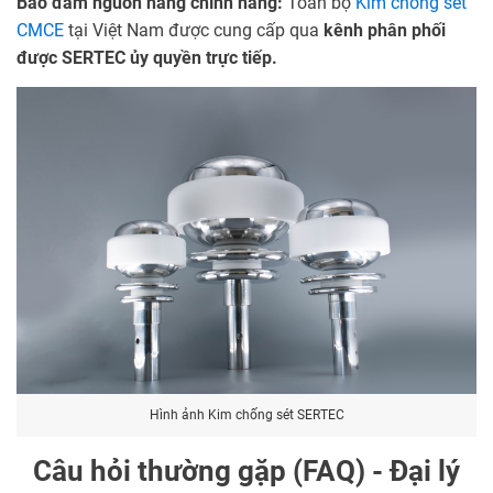
Bảo đảm nguồn hàng chính hãng:
Toàn bộ
Kim chống sét
CMCE
tại Việt Nam được cung cấp qua
kênh phân phối
được SERTEC ủy quyền trực tiếp.
Hình ảnh Kim chống sét SERTEC
Câu hỏi thường gặp (FAQ) - Đại lý