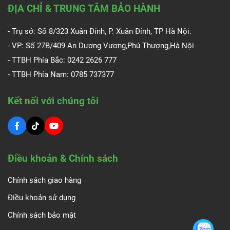
ĐỊA CHỈ & TRUNG TÂM BẢO HÀNH
- Trụ sở: Số 8/323 Xuân Đỉnh, P. Xuân Đỉnh, TP Hà Nội.
- VP: Số 27B/409 An Dương Vương,Phú Thượng,Hà Nội
- TTBH Phía Bắc: 0242 2626 777
- TTBH Phía Nam:
0785 737377
Kết nối với chúng tôi
Điều khoản & Chính sách
Chính sách giao hàng
Điều khoản sử dụng
Chính sách bảo mật