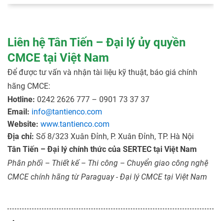
Liên hệ Tân Tiến – Đại lý ủy quyền
CMCE tại Việt Nam
Để được tư vấn và nhận tài liệu kỹ thuật, báo giá chính
hãng CMCE:
Hotline:
0242 2626 777 – 0901 73 37 37
Email:
info@tantienco.com
Website:
www.tantienco.com
Địa chỉ:
Số 8/323 Xuân Đỉnh, P. Xuân Đỉnh, TP. Hà Nội
Tân Tiến – Đại lý chính thức của SERTEC tại Việt Nam
Phân phối – Thiết kế – Thi công – Chuyển giao công nghệ
CMCE chính hãng từ Paraguay
-
Đại lý CMCE tại Việt Nam