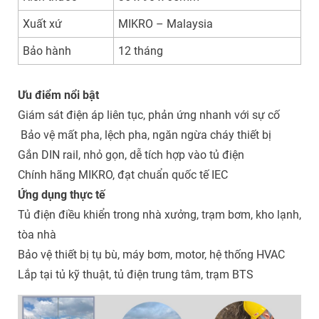
Xuất xứ
MIKRO – Malaysia
Bảo hành
12 tháng
Ưu điểm nổi bật
Giám sát điện áp liên tục, phản ứng nhanh với sự cố
Bảo vệ mất pha, lệch pha, ngăn ngừa cháy thiết bị
Gắn DIN rail, nhỏ gọn, dễ tích hợp vào tủ điện
Chính hãng MIKRO, đạt chuẩn quốc tế IEC
Ứng dụng thực tế
Tủ điện điều khiển trong nhà xưởng, trạm bơm, kho lạnh,
tòa nhà
Bảo vệ thiết bị tụ bù, máy bơm, motor, hệ thống HVAC
Lắp tại tủ kỹ thuật, tủ điện trung tâm, trạm BTS