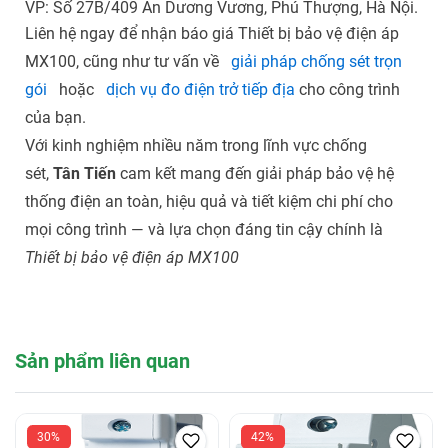
VP: Số 27B/409 An Dương Vương, Phú Thượng, Hà Nội.
Liên hệ ngay để nhận báo giá Thiết bị bảo vệ điện áp
MX100, cũng như tư vấn về
giải pháp chống sét trọn
gói
hoặc
dịch vụ đo điện trở tiếp địa
cho công trình
của bạn.
Với kinh nghiệm nhiều năm trong lĩnh vực chống
sét,
Tân Tiến
cam kết mang đến giải pháp bảo vệ hệ
thống điện an toàn, hiệu quả và tiết kiệm chi phí cho
mọi công trình — và lựa chọn đáng tin cậy chính là
Thiết bị bảo vệ điện áp MX100
Sản phẩm liên quan
30%
42%