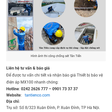
Hình ảnh thi công chống sét Tân Tiến
Liên hệ tư vấn & báo giá
Để được tư vấn chi tiết và nhận báo giá Thiết bị bảo vệ
điện áp MX100 nhanh chóng:
Hotline
:
0242 2626 777 – 0901 73 37 37
Website
:
tantienco.com
Địa chỉ:
Trụ sở: Số 8/323 Xuân Đỉnh, P. Xuân Đỉnh, TP Hà Nội.