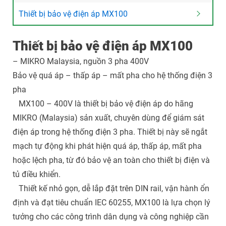
Thiết bị bảo vệ điện áp MX100
Thiết bị bảo vệ điện áp MX100
– MIKRO Malaysia, nguồn 3 pha 400V
Bảo vệ quá áp – thấp áp – mất pha cho hệ thống điện 3
pha
MX100 – 400V là thiết bị bảo vệ điện áp do hãng
MIKRO (Malaysia) sản xuất, chuyên dùng để giám sát
điện áp trong hệ thống điện 3 pha. Thiết bị này sẽ ngắt
mạch tự động khi phát hiện quá áp, thấp áp, mất pha
hoặc lệch pha, từ đó bảo vệ an toàn cho thiết bị điện và
tủ điều khiển.
Thiết kế nhỏ gọn, dễ lắp đặt trên DIN rail, vận hành ổn
định và đạt tiêu chuẩn IEC 60255, MX100 là lựa chọn lý
tưởng cho các công trình dân dụng và công nghiệp cần