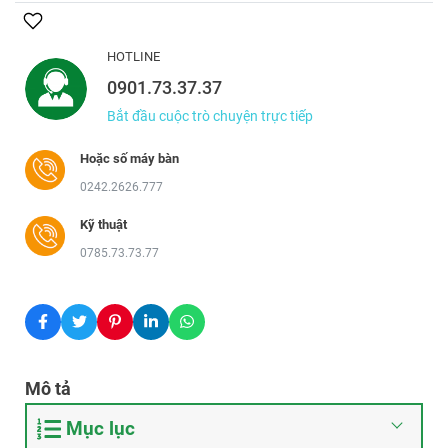
HOTLINE
0901.73.37.37
Bắt đầu cuộc trò chuyện trực tiếp
Hoặc số máy bàn
0242.2626.777
Kỹ thuật
0785.73.73.77
Mô tả
Mục lục