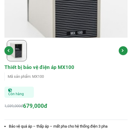
Thiết bị bảo vệ điện áp MX100
Mã sản phẩm
:
MX100
Còn hàng
679,000đ
1,039,000đ
Bảo vệ quá áp – thấp áp – mất pha cho hệ thống điện 3 pha