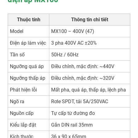
Thuộc tính
Thông tin chi tiết
Model
MX100 – 400V (47)
Điện áp làm việc
3 pha 400V AC ±20%
Tần số
50Hz / 60Hz
Ngưỡng quá áp
Điều chỉnh, mặc định: ~440V
Ngưỡng thấp áp
Điều chỉnh, mặc định: ~320V
Phát hiện lỗi
Mất pha, quá áp, thấp áp, lệch pha
Ngõ ra
Rơle SPDT, tải 5A/250VAC
Nguồn cấp
Tự cấp từ đường đo
Kiểu lắp đặt
Gắn DIN rail 35mm
Kích thước
36 x 90 x 65mm