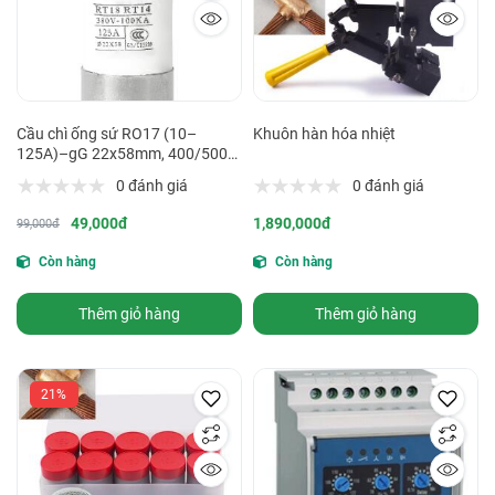
Cầu chì ống sứ RO17 (10–
Khuôn hàn hóa nhiệt
125A)–gG 22x58mm, 400/500V
AC
0 đánh giá
0 đánh giá
49,000đ
1,890,000đ
99,000đ
Còn hàng
Còn hàng
Thêm giỏ hàng
Thêm giỏ hàng
21%