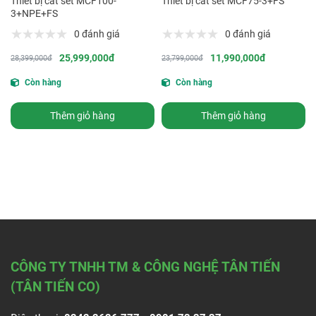
Thiết bị cắt sét MCF100-
Thiết bị cắt sét MCF75-3+FS
3+NPE+FS
0 đánh giá
0 đánh giá
25,999,000đ
11,990,000đ
28,399,000đ
23,799,000đ
Còn hàng
Còn hàng
Thêm giỏ hàng
Thêm giỏ hàng
CÔNG TY TNHH TM & CÔNG NGHỆ TÂN TIẾN
(TÂN TIẾN CO)