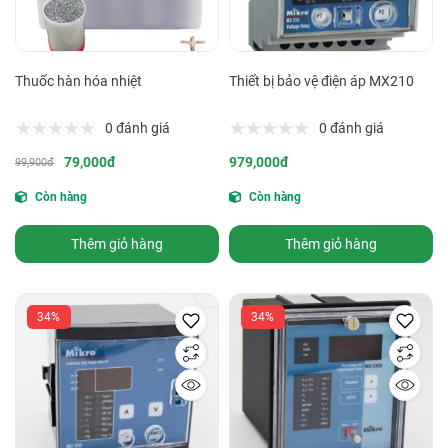
Thuốc hàn hóa nhiệt
Thiết bị bảo vệ điện áp MX210
0 đánh giá
0 đánh giá
79,000đ
979,000đ
99,900đ
Còn hàng
Còn hàng
Thêm giỏ hàng
Thêm giỏ hàng
34%
34%