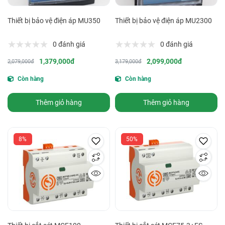
Thiết bị bảo vệ điện áp MU350
Thiết bị bảo vệ điện áp MU2300
0 đánh giá
0 đánh giá
1,379,000đ
2,099,000đ
2,079,000đ
3,179,000đ
Còn hàng
Còn hàng
Thêm giỏ hàng
Thêm giỏ hàng
8%
50%