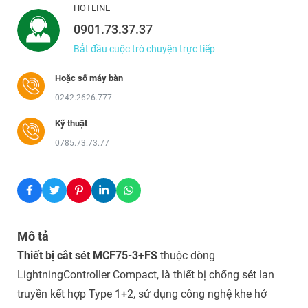
HOTLINE
0901.73.37.37
Bắt đầu cuộc trò chuyện trực tiếp
Hoặc số máy bàn
0242.2626.777
Kỹ thuật
0785.73.73.77
Mô tả
Thiết bị cắt sét MCF75-3+FS
thuộc dòng
LightningController Compact, là thiết bị chống sét lan
truyền
kết hợp Type 1+2, sử dụng công nghệ khe hở