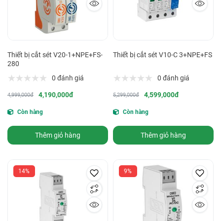
Thiết bị cắt sét V20-1+NPE+FS-
Thiết bị cắt sét V10-C 3+NPE+FS
280
0 đánh giá
0 đánh giá
4,190,000đ
4,599,000đ
4,999,000đ
5,299,000đ
Còn hàng
Còn hàng
Thêm giỏ hàng
Thêm giỏ hàng
14%
9%