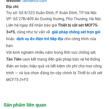
Website:
tantienco.com
Địa chỉ:
Trụ sở: Số 8/323 Xuân Đỉnh, P. Xuân Đỉnh, TP Hà Nội.
VP: Số 27B/409 An Dương Vương, Phú Thượng, Hà Nội.
Liên hệ ngay để nhận báo giá
Thiết bị cắt sét MCF75-
3+FS
, cũng như tư vấn về
giải pháp chống sét trọn gói
hoặc
dịch vụ đo điện trở tiếp địa
cho công trình của
bạn.
Với kinh nghiệm nhiều năm trong lĩnh vực chống sét,
Tân Tiến
cam kết mang đến giải pháp bảo vệ hệ thống
điện an toàn, hiệu quả và tiết kiệm chi phí cho mọi công
trình — và lựa chọn đáng tin cậy chính là
Thiết bị cắt sét
MCF75-3+FS
Sản phẩm liên quan