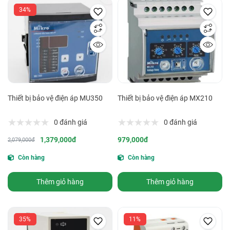
34%
Thiết bị bảo vệ điện áp MU350
Thiết bị bảo vệ điện áp MX210
0 đánh giá
0 đánh giá
1,379,000đ
979,000đ
2,079,000đ
Còn hàng
Còn hàng
Thêm giỏ hàng
Thêm giỏ hàng
35%
11%