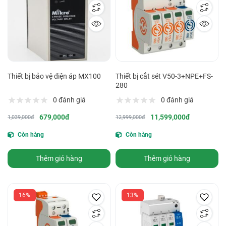
Thiết bị bảo vệ điện áp MX100
Thiết bị cắt sét V50-3+NPE+FS-
280
0 đánh giá
0 đánh giá
679,000đ
11,599,000đ
1,039,000đ
12,999,000đ
Còn hàng
Còn hàng
Thêm giỏ hàng
Thêm giỏ hàng
16%
13%