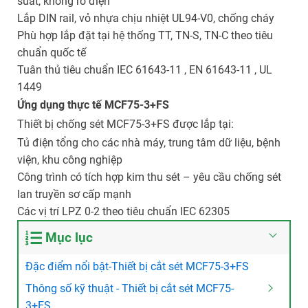
suất, không rò điện
Lắp DIN rail, vỏ nhựa chịu nhiệt UL94-V0, chống cháy
Phù hợp lắp đặt tại hệ thống TT, TN-S, TN-C theo tiêu
chuẩn quốc tế
Tuân thủ tiêu chuẩn IEC 61643-11
, EN 61643-11
, UL
1449
Ứng dụng thực tế MCF75-3+FS
Thiết bị chống sét
MCF75-3+FS được lắp tại:
Tủ điện tổng cho các nhà máy, trung tâm dữ liệu, bệnh
viện, khu công nghiệp
Công trình có tích hợp kim thu sét
– yêu cầu chống sét
lan truyền
sơ cấp mạnh
Các vị trí LPZ 0-2 theo tiêu chuẩn IEC 62305
Mục lục
Đặc điểm nổi bật-Thiết bị cắt sét MCF75-3+FS
Thông số kỹ thuật - Thiết bị cắt sét MCF75-
3+FS