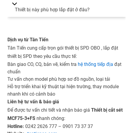
Thiết bị này phù hợp lắp đặt ở đâu?
Dịch vụ từ Tân Tiến
Tân Tiến cung cấp trọn gói thiết bị SPD
OBO
, lắp đặt
thiết bị SPD
theo yêu cầu thực tế:
Bàn giao CO, CQ, bản vẽ, kiểm tra
hệ thống tiếp địa
đạt
chuẩn
Tư vấn chọn model phù hợp sơ đồ nguồn, loại tải
Hỗ trợ triển khai kỹ thuật tại hiện trường, thay module
nhanh khi có cảnh báo
Liên hệ tư vấn & báo giá
Để được tư vấn chi tiết và nhận báo giá
Thiết bị cắt sét
MCF75-3+FS
nhanh chóng:
Hotline:
0242 2626 777 – 0901 73 37 37