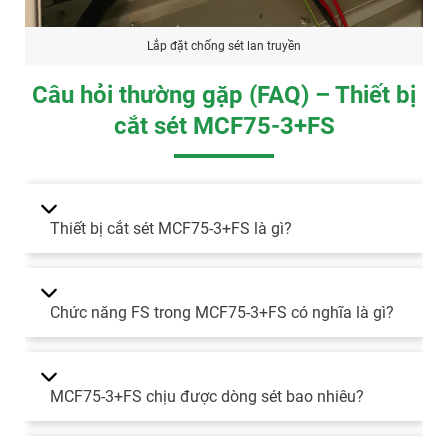
Lắp đặt chống sét lan truyền
Câu hỏi thường gặp (FAQ) – Thiết bị
cắt sét MCF75-3+FS
Thiết bị cắt sét MCF75-3+FS là gì?
Chức năng FS trong MCF75-3+FS có nghĩa là gì?
MCF75-3+FS chịu được dòng sét bao nhiêu?