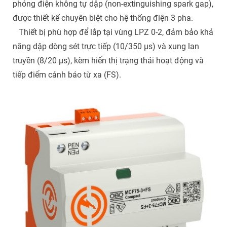
phóng điện không tự dập (non-extinguishing spark gap),
được thiết kế chuyên biệt cho hệ thống điện 3 pha.
Thiết bị phù hợp để lắp tại vùng LPZ 0-2, đảm bảo khả
năng dập dòng sét trực tiếp (10/350 µs) và xung lan
truyền (8/20 µs), kèm hiển thị trạng thái hoạt động và
tiếp điểm cảnh báo từ xa (FS).