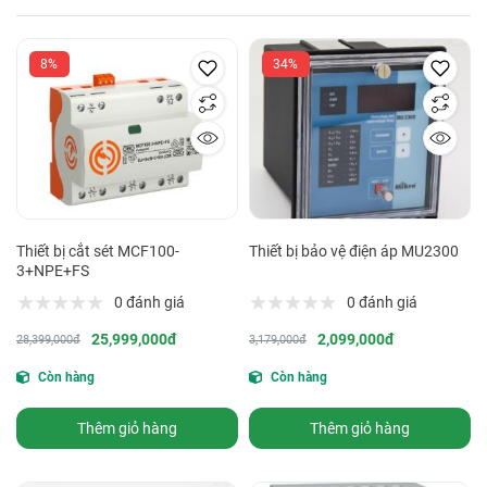
8%
34%
Thiết bị cắt sét MCF100-
Thiết bị bảo vệ điện áp MU2300
3+NPE+FS
0 đánh giá
0 đánh giá
25,999,000đ
2,099,000đ
28,399,000đ
3,179,000đ
Còn hàng
Còn hàng
Thêm giỏ hàng
Thêm giỏ hàng