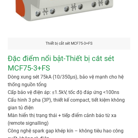
Thiết bị cắt sét MCF75-3+FS
Đặc điểm nổi bật-Thiết bị cắt sét
MCF75-3+FS
Dòng xung sét 75kA (10/350µs), bảo vệ mạnh cho hệ
thống nguồn tổng
Cấp bảo vệ điện áp: ≤1.5kV, tốc độ đáp ứng <100ns
Cấu hình 3 pha (3P), thiết kế compact, tiết kiệm không
gian tủ điện
Màn hiển thị trạng thái + tiếp điểm cảnh báo từ xa
(remote signalling)
Công nghệ spark gap khép kín – không tiêu hao công