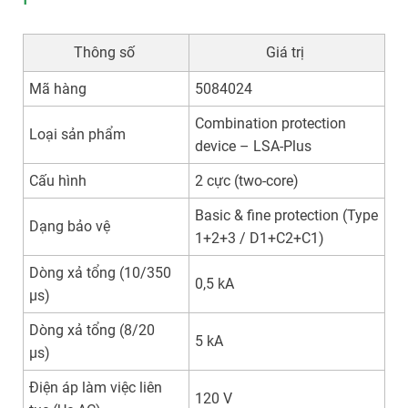
Thông số
Giá trị
Mã hàng
5084024
Combination protection
Loại sản phẩm
device – LSA-Plus
Cấu hình
2 cực (two-core)
Basic & fine protection (Type
Dạng bảo vệ
1+2+3 / D1+C2+C1)
Dòng xả tổng (10/350
0,5 kA
µs)
Dòng xả tổng (8/20
5 kA
µs)
Điện áp làm việc liên
120 V