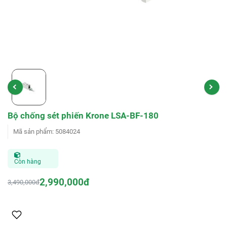
Bộ chống sét phiến Krone LSA-BF-180
Mã sản phẩm
:
5084024
Còn hàng
2,990,000đ
3,490,000đ