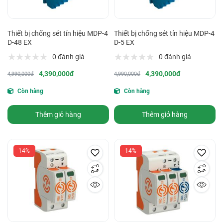
Thiết bị chống sét tín hiệu MDP-4
Thiết bị chống sét tín hiệu MDP-4
D-48 EX
D-5 EX
0 đánh giá
0 đánh giá
4,390,000đ
4,390,000đ
4,990,000đ
4,990,000đ
Còn hàng
Còn hàng
Thêm giỏ hàng
Thêm giỏ hàng
14%
14%