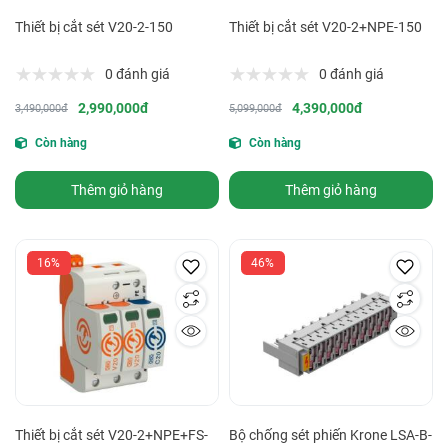
Thiết bị cắt sét V20-2-150
Thiết bị cắt sét V20-2+NPE-150
0 đánh giá
0 đánh giá
2,990,000đ
4,390,000đ
3,490,000đ
5,099,000đ
Còn hàng
Còn hàng
Thêm giỏ hàng
Thêm giỏ hàng
16%
46%
Thiết bị cắt sét V20-2+NPE+FS-
Bộ chống sét phiến Krone LSA-B-