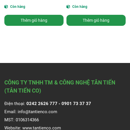
Còn hàng
Còn hàng
Thêm giỏ hàng
Thêm giỏ hàng
CÔNG TY TNHH TM & CÔNG NGHỆ TÂN TIẾN
(TÂN TIẾN CO)
Điện thoại:
0242 2626 777 -
0901 73 37 37
Email:
info@tantienco.com
MST: 0106314366
Website:
www.tantienco.com