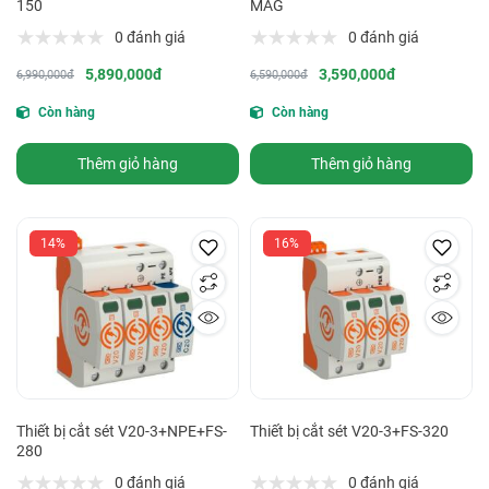
150
MAG
0 đánh giá
0 đánh giá
5,890,000đ
3,590,000đ
6,990,000đ
6,590,000đ
Còn hàng
Còn hàng
Thêm giỏ hàng
Thêm giỏ hàng
14%
16%
Thiết bị cắt sét V20-3+NPE+FS-
Thiết bị cắt sét V20-3+FS-320
280
0 đánh giá
0 đánh giá