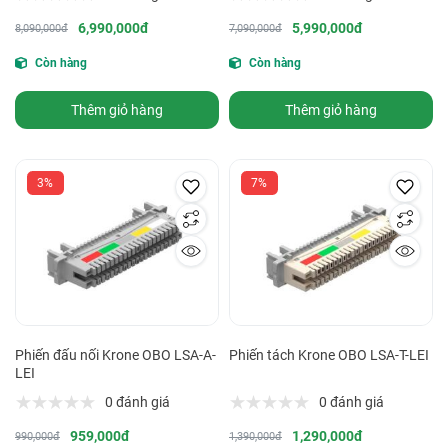
6,990,000đ
5,990,000đ
8,090,000đ
7,090,000đ
Còn hàng
Còn hàng
Thêm giỏ hàng
Thêm giỏ hàng
3%
7%
Phiến đấu nối Krone OBO LSA-A-
Phiến tách Krone OBO LSA-T-LEI
LEI
0 đánh giá
0 đánh giá
959,000đ
1,290,000đ
990,000đ
1,390,000đ