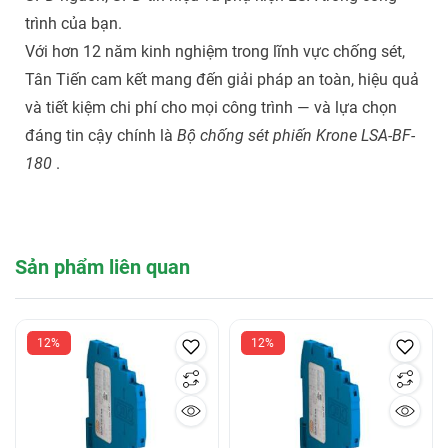
trình của bạn.
Với hơn 12 năm kinh nghiệm trong lĩnh vực chống sét,
Tân Tiến cam kết mang đến giải pháp an toàn, hiệu quả
và tiết kiệm chi phí cho mọi công trình — và lựa chọn
đáng tin cậy chính là
Bộ chống sét phiến Krone LSA-BF-
180
.
Sản phẩm liên quan
12%
12%