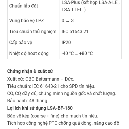
LSA-Plus (kết hợp LSA-A-LEI,
Chuẩn lắp đặt
LSA-T-LEI…)
Vùng bảo vệ LPZ
0 → 3
Tiêu chuẩn thử nghiệm
IEC 61643-21
Cấp bảo vệ
IP20
Nhiệt độ hoạt động
-40 °C … +80 °C
Chứng nhận & xuất xứ
Xuất xứ: OBO Bettermann – Đức.
Tiêu chuẩn: IEC 61643-21 cho SPD tín hiệu.
CO, CQ đầy đủ, chứng minh nguồn gốc và chất lượng.
Bảo hành: 48 tháng.
Lợi ích khi sử dụng LSA-BF-180
Bảo vệ kép (coarse + fine) cho mạch tín hiệu.
Tích hợp công nghệ PTC chống quá dòng, nâng cao độ