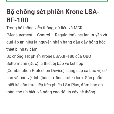
Bộ chống sét phiến Krone LSA-
BF-180
Trong hệ thống viễn thông, dữ liệu và MCR
(Measurement – Control – Regulation), sét lan truyền và
quá áp tín hiệu là nguyên nhân hàng đầu gây hỏng hóc
thiết bị nhạy cảm.
Bộ chống sét phiến Krone LSA-BF-180 của OBO
Bettermann (Đức) là thiết bị bảo vệ kết hợp
(Combination Protection Device), cung cấp cả bảo vệ cơ
bản và bảo vệ tinh (basic + fine protection). Sản phẩm
thiết kế gắn trực tiếp trên phiến LSA-Plus, đảm bảo an
toàn cho tín hiệu và nâng cao độ tin cậy hệ thống.