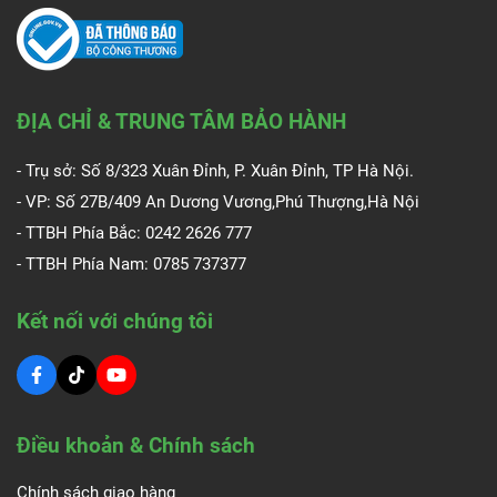
ĐỊA CHỈ & TRUNG TÂM BẢO HÀNH
- Trụ sở: Số 8/323 Xuân Đỉnh, P. Xuân Đỉnh, TP Hà Nội.
- VP: Số 27B/409 An Dương Vương,Phú Thượng,Hà Nội
- TTBH Phía Bắc: 0242 2626 777
- TTBH Phía Nam:
0785 737377
Kết nối với chúng tôi
Điều khoản & Chính sách
Chính sách giao hàng