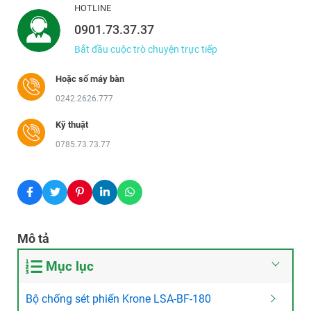
HOTLINE
0901.73.37.37
Bắt đầu cuộc trò chuyện trực tiếp
Hoặc số máy bàn
0242.2626.777
Kỹ thuật
0785.73.73.77
Mô tả
Mục lục
Bộ chống sét phiến Krone LSA-BF-180