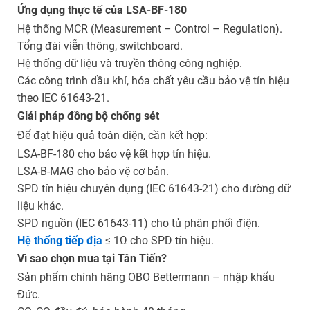
Ứng dụng thực tế của LSA-BF-180
Hệ thống MCR (Measurement – Control – Regulation).
Tổng đài viễn thông, switchboard.
Hệ thống dữ liệu và truyền thông công nghiệp.
Các công trình dầu khí, hóa chất yêu cầu bảo vệ tín hiệu
theo IEC 61643-21.
Giải pháp đồng bộ chống sét
Để đạt hiệu quả toàn diện, cần kết hợp:
LSA-BF-180 cho bảo vệ kết hợp tín hiệu.
LSA-B-MAG cho bảo vệ cơ bản.
SPD tín hiệu chuyên dụng (IEC 61643-21) cho đường dữ
liệu khác.
SPD nguồn (IEC 61643-11) cho tủ phân phối điện.
Hệ thống tiếp địa
≤ 1Ω cho SPD tín hiệu.
Vì sao chọn mua tại Tân Tiến?
Sản phẩm chính hãng OBO Bettermann – nhập khẩu
Đức.