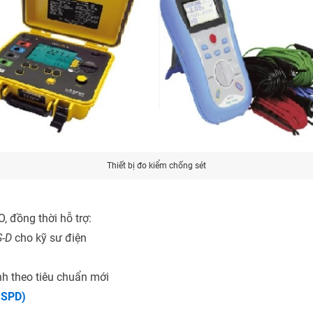
Thiết bị đo kiểm chống sét
, đồng thời hỗ trợ:
S-D
cho kỹ sư điện
h theo tiêu chuẩn mới
 (SPD)