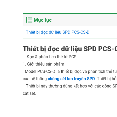
Mục lục
Thiết bị đọc dữ liệu SPD PCS-CS-D
Thiết bị đọc dữ liệu SPD PCS
– Đọc & phân tích thẻ từ PCS
1. Giới thiệu sản phẩm
Model PCS-CS-D là thiết bị đọc và phân tích thẻ 
của hệ thống
chống sét lan truyền SPD
. Thiết bị h
Thiết bị này thường dùng kết hợp với các dòng SPD
cắt sét.