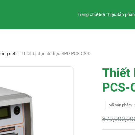
Trang chủ
Giới thiệu
Sản phẩ
hống sét
Thiết bị đọc dữ liệu SPD PCS-CS-D
Thiết
PCS-
Mã sản phẩm
:
379,000,00