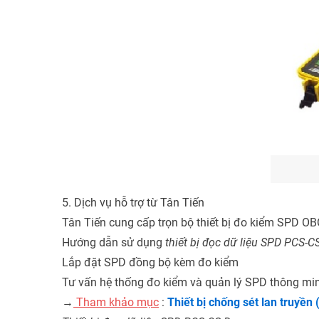
5. Dịch vụ hỗ trợ từ Tân Tiến
Tân Tiến cung cấp trọn bộ thiết bị đo kiểm SPD OBO
Hướng dẫn sử dụng
thiết bị đọc dữ liệu SPD PCS-C
Lắp đặt SPD đồng bộ kèm đo kiểm
Tư vấn hệ thống đo kiểm và quản lý SPD thông min
→
Tham khảo mục
:
Thiết bị chống sét lan truyền