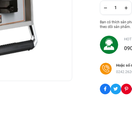
Bạn có thích sản p
theo dõi sản phẩm.
HOT
09
Hoặc số 
0242.262