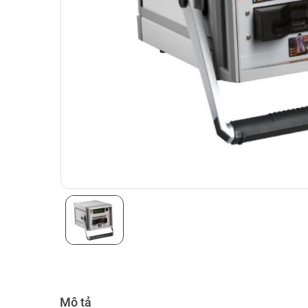
Mô tả