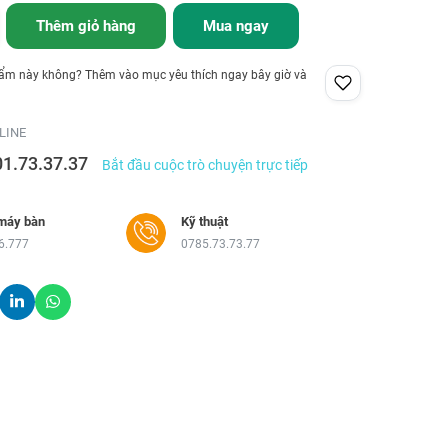
Thêm giỏ hàng
Mua ngay
hẩm này không? Thêm vào mục yêu thích ngay bây giờ và
LINE
01.73.37.37
Bắt đầu cuộc trò chuyện trực tiếp
máy bàn
Kỹ thuật
6.777
0785.73.73.77