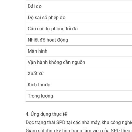
Dải đo
Độ sai số phép đo
Cầu chì dự phòng tối đa
Nhiệt độ hoạt động
Màn hình
Vận hành không cần nguồn
Xuất xứ
Kích thước
Trọng lượng
4. Ứng dụng thực tế
Đọc trạng thái SPD tại các nhà máy, khu công nghi
Giám sát định kỳ tình trạng làm việc của SPD theo