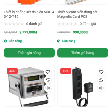
Thiết bị chống sét tín hiệu MDP-4
Thiết bị cảm biến dòng sét
D-12-T-10
Magnetic Card PCS
0 đánh giá
0 đánh giá
2,799,000đ
990,000đ
3,719,000đ
1,899,000đ
Còn hàng
Còn hàng
Thêm giỏ hàng
Thêm giỏ hàng
44%
49%