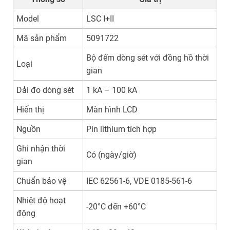
Model
LSC I+II
Mã sản phẩm
5091722
Bộ đếm dòng sét với đồng hồ thời
Loại
gian
Dải đo dòng sét
1 kA – 100 kA
Hiển thị
Màn hình LCD
Nguồn
Pin lithium tích hợp
Ghi nhận thời
Có (ngày/giờ)
gian
Chuẩn bảo vệ
IEC 62561-6, VDE 0185-561-6
Nhiệt độ hoạt
-20°C đến +60°C
động