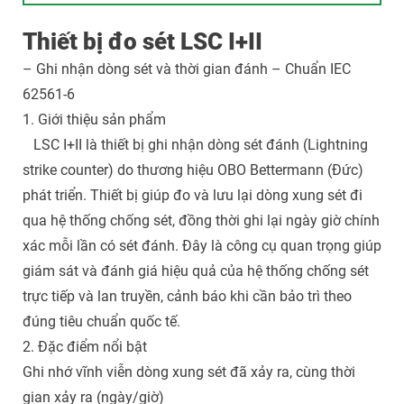
Thiết bị đo sét LSC I+II
– Ghi nhận dòng sét và thời gian đánh – Chuẩn IEC
62561-6
1. Giới thiệu sản phẩm
LSC I+II là thiết bị ghi nhận dòng sét đánh (Lightning
strike counter) do thương hiệu OBO Bettermann (Đức)
phát triển. Thiết bị giúp đo và lưu lại dòng xung sét đi
qua hệ thống chống sét, đồng thời ghi lại ngày giờ chính
xác mỗi lần có sét đánh. Đây là công cụ quan trọng giúp
giám sát và đánh giá hiệu quả của hệ thống chống sét
trực tiếp và lan truyền, cảnh báo khi cần bảo trì theo
đúng tiêu chuẩn quốc tế.
2. Đặc điểm nổi bật
Ghi nhớ vĩnh viễn dòng xung sét đã xảy ra, cùng thời
gian xảy ra (ngày/giờ)