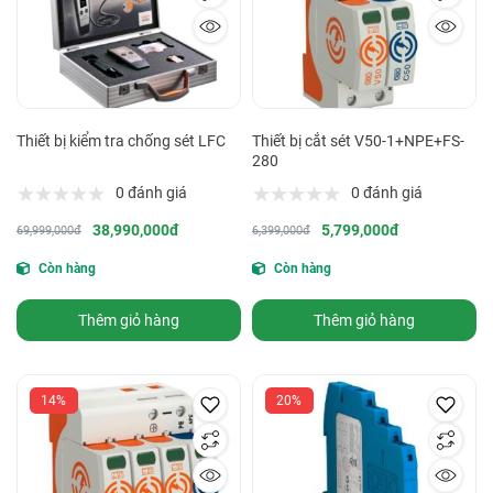
Thiết bị kiểm tra chống sét LFC
Thiết bị cắt sét V50-1+NPE+FS-
280
0 đánh giá
0 đánh giá
38,990,000đ
5,799,000đ
69,999,000đ
6,399,000đ
Còn hàng
Còn hàng
Thêm giỏ hàng
Thêm giỏ hàng
14%
20%