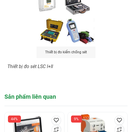
Thiết bị đo kiểm chống sét
Thiết bị đo sét LSC I+II
Sản phẩm liên quan
44%
9%