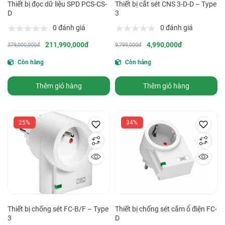
Thiết bị đọc dữ liệu SPD PCS-CS-
Thiết bị cắt sét CNS 3-D-D – Type
D
3
0 đánh giá
0 đánh giá
211,990,000đ
4,990,000đ
379,000,000đ
9,799,000đ
Còn hàng
Còn hàng
Thêm giỏ hàng
Thêm giỏ hàng
25%
34%
Thiết bị chống sét FC-B/F – Type
Thiết bị chống sét cắm ổ điện FC-
3
D