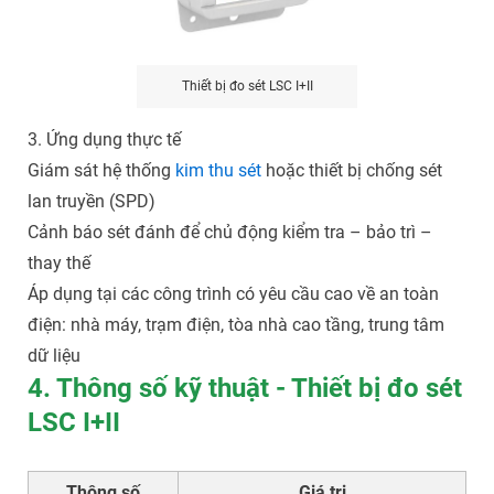
Thiết bị đo sét LSC I+II
3. Ứng dụng thực tế
Giám sát hệ thống
kim thu sét
hoặc thiết bị chống sét
lan truyền (SPD)
Cảnh báo sét đánh để chủ động kiểm tra – bảo trì –
thay thế
Áp dụng tại các công trình có yêu cầu cao về an toàn
điện: nhà máy, trạm điện, tòa nhà cao tầng, trung tâm
dữ liệu
4. Thông số kỹ thuật - Thiết bị đo sét
LSC I+II
Thông số
Giá trị