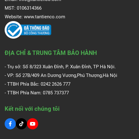
MST: 0106314366
Website:
www.tantienco.com
ĐỊA CHỈ & TRUNG TÂM BẢO HÀNH
- Trụ sở: Số 8/323 Xuân Đỉnh, P. Xuân Đỉnh, TP Hà Nội.
- VP: Số 27B/409 An Dương Vương,Phú Thượng,Hà Nội
- TTBH Phía Bắc: 0242 2626 777
- TTBH Phía Nam:
0785 737377
Kết nối với chúng tôi