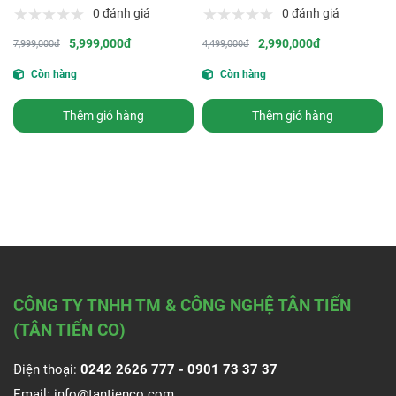
0 đánh giá
0 đánh giá
5,999,000đ
2,990,000đ
7,999,000đ
4,499,000đ
Còn hàng
Còn hàng
Thêm giỏ hàng
Thêm giỏ hàng
CÔNG TY TNHH TM & CÔNG NGHỆ TÂN TIẾN
(TÂN TIẾN CO)
Điện thoại:
0242 2626 777 -
0901 73 37 37
Email:
info@tantienco.com