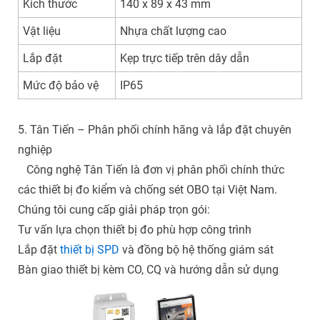
Kích thước
140 x 89 x 43 mm
Vật liệu
Nhựa chất lượng cao
Lắp đặt
Kẹp trực tiếp trên dây dẫn
Mức độ bảo vệ
IP65
5. Tân Tiến – Phân phối chính hãng và lắp đặt chuyên
nghiệp
Công nghệ Tân Tiến là đơn vị phân phối chính thức
các thiết bị đo kiểm và chống sét OBO tại Việt Nam.
Chúng tôi cung cấp giải pháp trọn gói:
Tư vấn lựa chọn thiết bị đo phù hợp công trình
Lắp đặt
thiết bị SPD
và đồng bộ hệ thống giám sát
Bàn giao thiết bị kèm CO, CQ và hướng dẫn sử dụng