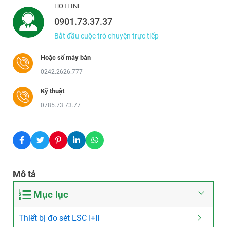
HOTLINE
0901.73.37.37
Bắt đầu cuộc trò chuyện trực tiếp
Hoặc số máy bàn
0242.2626.777
Kỹ thuật
0785.73.73.77
Mô tả
Mục lục
Thiết bị đo sét LSC I+II