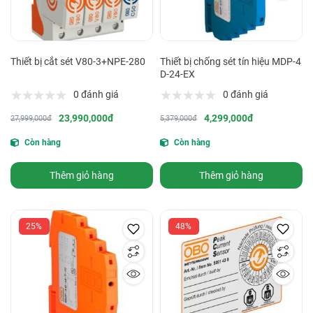
Thiết bị cắt sét V80-3+NPE-280
Thiết bị chống sét tín hiệu MDP-4
D-24-EX
0 đánh giá
0 đánh giá
23,990,000đ
4,299,000đ
27,999,000đ
5,379,000đ
Còn hàng
Còn hàng
Thêm giỏ hàng
Thêm giỏ hàng
25%
48%