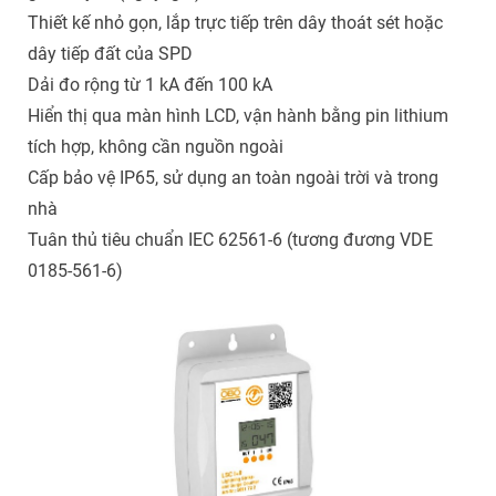
Thiết kế nhỏ gọn, lắp trực tiếp trên dây thoát sét hoặc
dây tiếp đất của SPD
Dải đo rộng từ 1 kA đến 100 kA
Hiển thị qua màn hình LCD, vận hành bằng pin lithium
tích hợp, không cần nguồn ngoài
Cấp bảo vệ IP65, sử dụng an toàn ngoài trời và trong
nhà
Tuân thủ tiêu chuẩn IEC 62561-6 (tương đương VDE
0185-561-6)