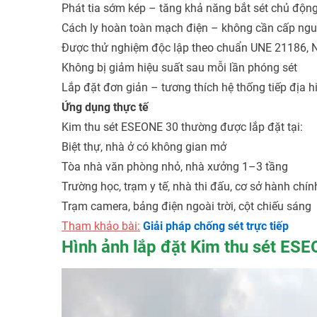
Phát tia sớm kép – tăng khả năng bắt sét chủ động
Cách ly hoàn toàn mạch điện – không cần cấp nguồ
Được thử nghiệm độc lập theo chuẩn UNE 21186,
Không bị giảm hiệu suất sau mỗi lần phóng sét
Lắp đặt đơn giản – tương thích hệ thống tiếp địa h
Ứng dụng thực tế
Kim thu sét ESEONE 30 thường được lắp đặt tại:
Biệt thự, nhà ở có không gian mở
Tòa nhà văn phòng nhỏ, nhà xưởng 1–3 tầng
Trường học, trạm y tế, nhà thi đấu, cơ sở hành chín
Trạm camera, bảng điện ngoài trời, cột chiếu sáng
Tham khảo bài:
Giải pháp chống sét trực tiếp
Hình ảnh lắp đặt Kim thu sét ESE