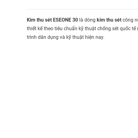
Kim thu sét ESEONE 30
là dòng
kim thu sét
công ng
thiết kế theo tiêu chuẩn kỹ thuật chống sét quốc 
trình dân dụng và kỹ thuật hiện nay.