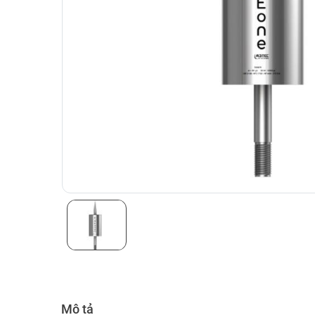
Mô tả