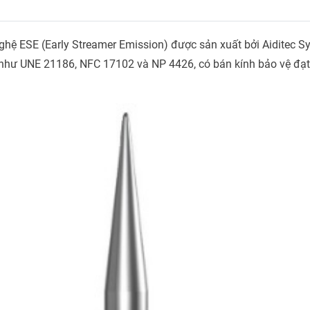
hệ ESE (Early Streamer Emission) được sản xuất bởi Aiditec S
tế như UNE 21186, NFC 17102 và NP 4426, có bán kính bảo vệ đạt