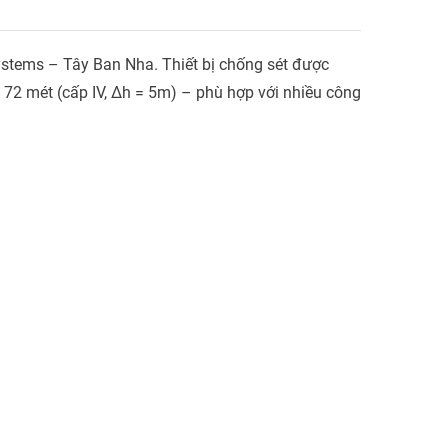
ystems – Tây Ban Nha. Thiết bị chống sét được
 72 mét (cấp IV, Δh = 5m) – phù hợp với nhiều công