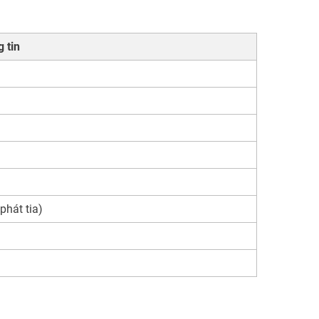
 tin
phát tia)