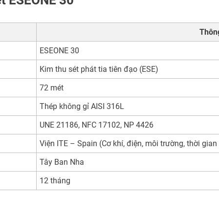
sét ESEONE 30
Thông
ESEONE 30
Kim thu sét phát tia tiên đạo (ESE)
72 mét
Thép không gỉ AISI 316L
UNE 21186, NFC 17102, NP 4426
Viện ITE – Spain (Cơ khí, điện, môi trường, thời gian 
Tây Ban Nha
12 tháng