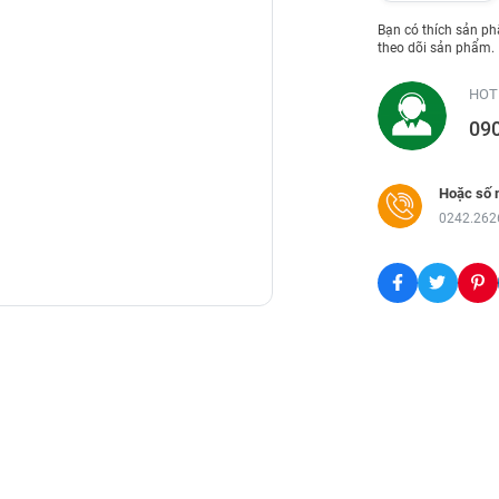
Bạn có thích sản p
theo dõi sản phẩm.
HOT
09
Hoặc số 
0242.262