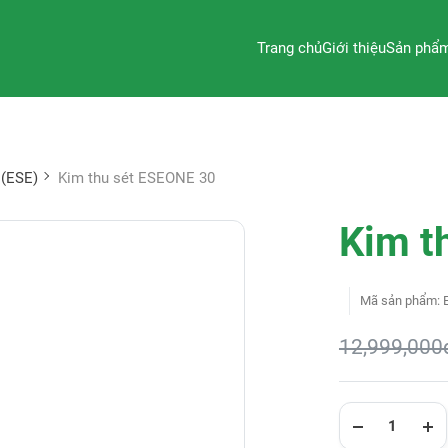
Trang chủ
Giới thiệu
Sản phẩ
 (ESE)
Kim thu sét ESEONE 30
Kim t
Mã sản phẩm
:
12,999,000