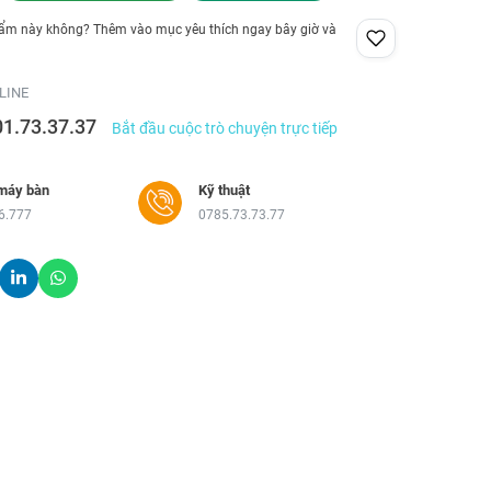
hẩm này không? Thêm vào mục yêu thích ngay bây giờ và
LINE
01.73.37.37
Bắt đầu cuộc trò chuyện trực tiếp
máy bàn
Kỹ thuật
6.777
0785.73.73.77