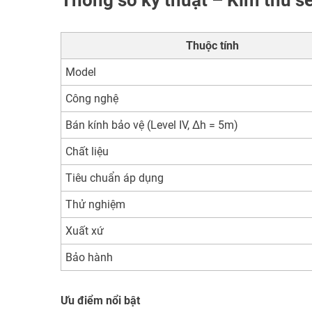
Thông số kỹ thuật – Kim thu 
Thuộc tính
Model
Công nghệ
Bán kính bảo vệ (Level IV, Δh = 5m)
Chất liệu
Tiêu chuẩn áp dụng
Thử nghiệm
Xuất xứ
Bảo hành
Ưu điểm nổi bật