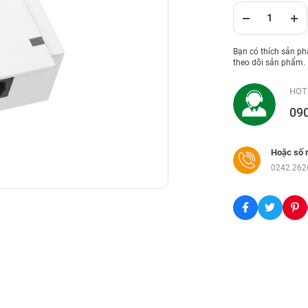
Bạn có thích sản p
theo dõi sản phẩm.
HOT
09
Hoặc số 
0242.262