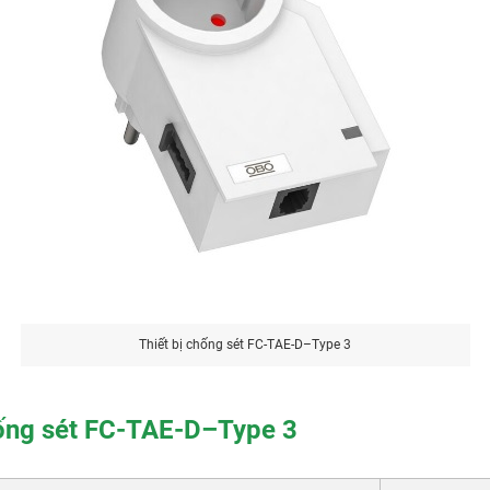
Thiết bị chống sét FC-TAE-D–Type 3
chống sét FC-TAE-D–Type 3