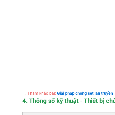
→
Tham khảo bài:
Giải pháp chống sét lan truyền
4. Thông số kỹ thuật - Thiết bị 