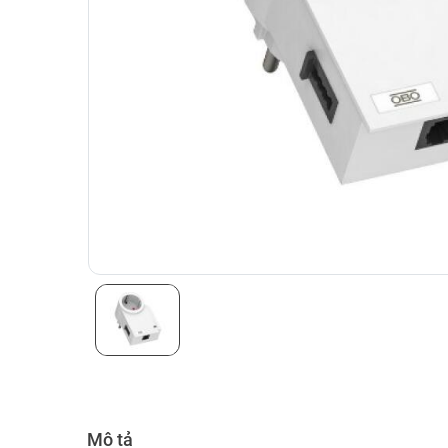
Mô tả