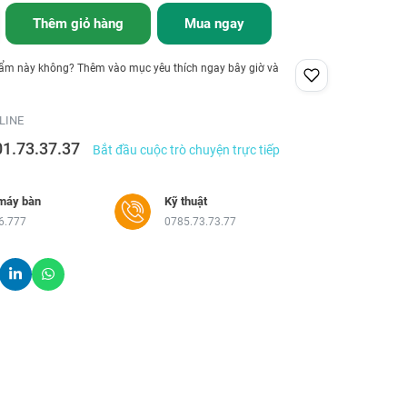
Thêm giỏ hàng
Mua ngay
hẩm này không? Thêm vào mục yêu thích ngay bây giờ và
LINE
01.73.37.37
Bắt đầu cuộc trò chuyện trực tiếp
máy bàn
Kỹ thuật
6.777
0785.73.73.77