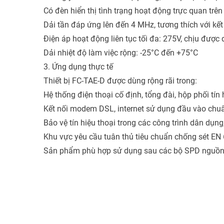
Có đèn hiển thị tình trạng hoạt động trực quan trên 
Dải tần đáp ứng lên đến 4 MHz, tương thích với k
Điện áp hoạt động liên tục tối đa: 275V, chịu đượ
Dải nhiệt độ làm việc rộng: -25°C đến +75°C
3. Ứng dụng thực tế
Thiết bị FC-TAE-D được dùng rộng rãi trong:
Hệ thống điện thoại cố định, tổng đài, hộp phối tín 
Kết nối modem DSL, internet sử dụng đầu vào ch
Bảo vệ tín hiệu thoại trong các công trình dân dụn
Khu vực yêu cầu tuân thủ tiêu chuẩn chống sét EN
Sản phẩm phù hợp sử dụng sau các bộ SPD nguồn (T