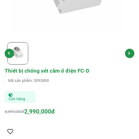
Thiết bị chống sét cắm ổ điện FC-D
Mã sản phẩm
:
5092800
Còn hàng
2,990,000đ
4,499,000đ