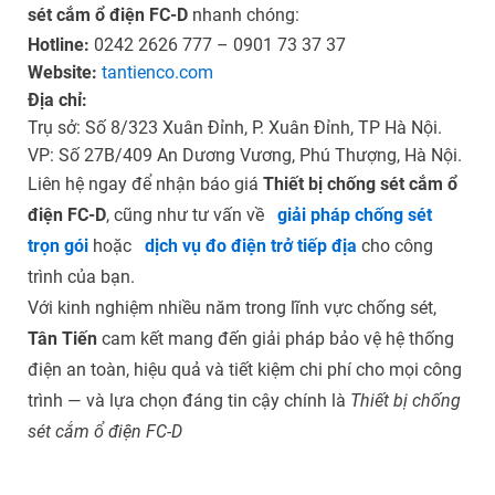
sét cắm ổ điện FC-D
nhanh chóng:
Hotline:
0242 2626 777 – 0901 73 37 37
Website:
tantienco.com
Địa chỉ:
Trụ sở: Số 8/323 Xuân Đỉnh, P. Xuân Đỉnh, TP Hà Nội.
VP: Số 27B/409 An Dương Vương, Phú Thượng, Hà Nội.
Liên hệ ngay để nhận báo giá
Thiết bị chống sét cắm ổ
điện FC-D
, cũng như tư vấn về
giải pháp chống sét
trọn gói
hoặc
dịch vụ đo điện trở tiếp địa
cho công
trình của bạn.
Với kinh nghiệm nhiều năm trong lĩnh vực chống sét,
Tân Tiến
cam kết mang đến giải pháp bảo vệ hệ thống
điện an toàn, hiệu quả và tiết kiệm chi phí cho mọi công
trình — và lựa chọn đáng tin cậy chính là
Thiết bị chống
sét cắm ổ điện FC-D