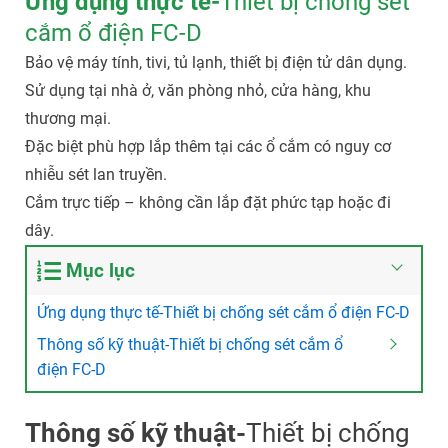
Ứng dụng thực tế-
Thiết bị chống sét
cắm ổ điện FC-D
Bảo vệ máy tính, tivi, tủ lạnh, thiết bị điện tử dân dụng.
Sử dụng tại nhà ở, văn phòng nhỏ, cửa hàng, khu
thương mại.
Đặc biệt phù hợp lắp thêm tại các ổ cắm có nguy cơ
nhiễu sét lan truyền.
Cắm trực tiếp – không cần lắp đặt phức tạp hoặc đi
dây.
Mục lục
Ứng dụng thực tế-Thiết bị chống sét cắm ổ điện FC-D
Thông số kỹ thuật-Thiết bị chống sét cắm ổ
điện FC-D
Thông số kỹ thuật-
Thiết bị chống