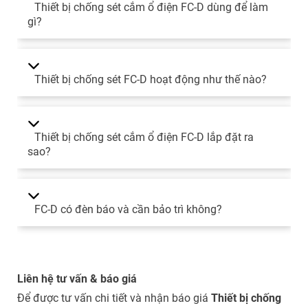
Thiết bị chống sét cắm ổ điện FC-D dùng để làm
gì?
Thiết bị chống sét FC-D hoạt động như thế nào?
Thiết bị chống sét cắm ổ điện FC-D lắp đặt ra
sao?
FC-D có đèn báo và cần bảo trì không?
Liên hệ tư vấn & báo giá
Để được tư vấn chi tiết và nhận báo giá
Thiết bị chống