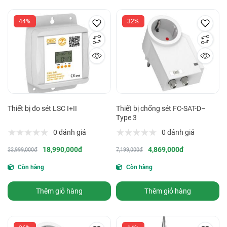
44%
32%
Thiết bị đo sét LSC I+II
Thiết bị chống sét FC-SAT-D–
Type 3
0 đánh giá
0 đánh giá
18,990,000đ
4,869,000đ
33,999,000đ
7,199,000đ
Còn hàng
Còn hàng
Thêm giỏ hàng
Thêm giỏ hàng