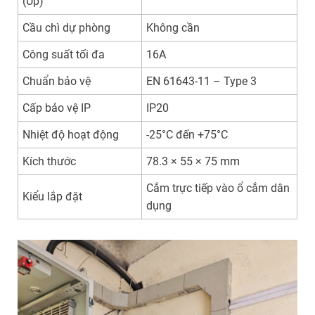
(Up)
Cầu chì dự phòng
Không cần
Công suất tối đa
16A
Chuẩn bảo vệ
EN 61643-11 – Type 3
Cấp bảo vệ IP
IP20
Nhiệt độ hoạt động
-25°C đến +75°C
Kích thước
78.3 × 55 × 75 mm
Cắm trực tiếp vào ổ cắm dân
Kiểu lắp đặt
dụng