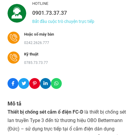
HOTLINE
0901.73.37.37
Bắt đầu cuộc trò chuyện trực tiếp
Hoặc số máy bàn
0242.2626.777
Kỹ thuật
0785.73.73.77
Mô tả
Thiết bị chống sét cắm ổ điện FC-D
là thiết bị chống sét
lan truyền Type 3 đến từ thương hiệu OBO Bettermann
(Đức) – sử dụng trực tiếp tại ổ cắm điện dân dụng