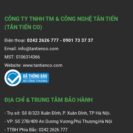
CÔNG TY TNHH TM & CÔNG NGHỆ TÂN TIẾN
(TÂN TIẾN CO)
Điện thoại:
0242 2626 777 -
0901 73 37 37
Email:
info@tantienco.com
MST: 0106314366
Website:
www.tantienco.com
ĐỊA CHỈ & TRUNG TÂM BẢO HÀNH
- Trụ sở: Số 8/323 Xuân Đỉnh, P. Xuân Đỉnh, TP Hà Nội.
- VP: Số 27B/409 An Dương Vương,Phú Thượng,Hà Nội
- TTBH Phía Bắc: 0242 2626 777