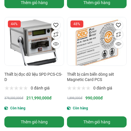
Thêm giỏ hàng
Thêm giỏ hàng
44%
48%
Thiết bị đọc dữ liệu SPD PCS-CS-
Thiết bị cảm biến dòng sét
D
Magnetic Card PCS
0 đánh giá
0 đánh giá
211,990,000đ
990,000đ
379,000,000đ
1,899,000đ
Còn hàng
Còn hàng
Thêm giỏ hàng
Thêm giỏ hàng