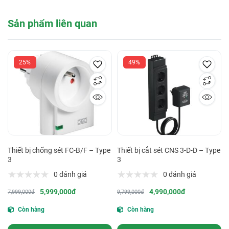
Sản phẩm liên quan
25%
49%
Thiết bị chống sét FC-B/F – Type
Thiết bị cắt sét CNS 3-D-D – Type
3
3
0 đánh giá
0 đánh giá
5,999,000đ
4,990,000đ
7,999,000đ
9,799,000đ
Còn hàng
Còn hàng