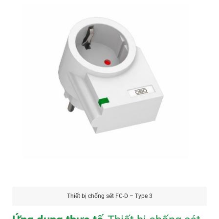
Thiết bị chống sét FC-D – Type 3