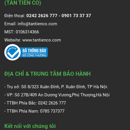
(TÂN TIẾN CO)
Điện thoại:
0242 2626 777 -
0901 73 37 37
Email:
info@tantienco.com
MST: 0106314366
Website:
www.tantienco.com
ĐỊA CHỈ & TRUNG TÂM BẢO HÀNH
- Trụ sở: Số 8/323 Xuân Đỉnh, P. Xuân Đỉnh, TP Hà Nội.
- VP: Số 27B/409 An Dương Vương,Phú Thượng,Hà Nội
- TTBH Phía Bắc: 0242 2626 777
- TTBH Phía Nam:
0785 737377
Kết nối với chúng tôi