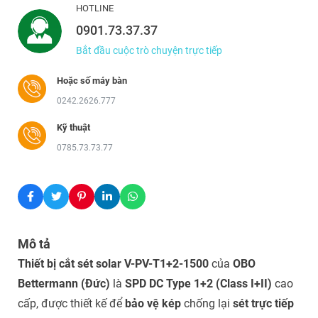
HOTLINE
0901.73.37.37
Bắt đầu cuộc trò chuyện trực tiếp
Hoặc số máy bàn
0242.2626.777
Kỹ thuật
0785.73.73.77
Mô tả
Thiết bị cắt sét solar V-PV-T1+2-1500
của
OBO
Bettermann (Đức)
là
SPD DC Type 1+2 (Class I+II)
cao
cấp, được thiết kế để
bảo vệ kép
chống lại
sét trực tiếp