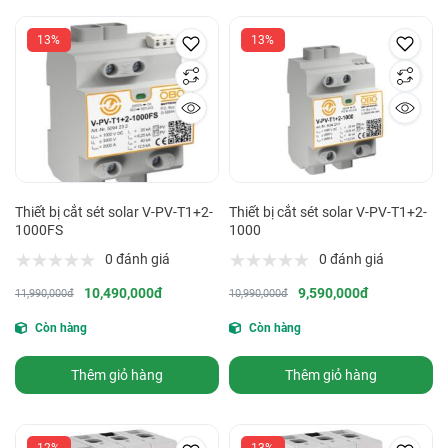
13%
13%
Thiết bị cắt sét solar V-PV-T1+2-
Thiết bị cắt sét solar V-PV-T1+2-
1000FS
1000
0 đánh giá
0 đánh giá
10,490,000đ
9,590,000đ
11,990,000đ
10,990,000đ
Còn hàng
Còn hàng
Thêm giỏ hàng
Thêm giỏ hàng