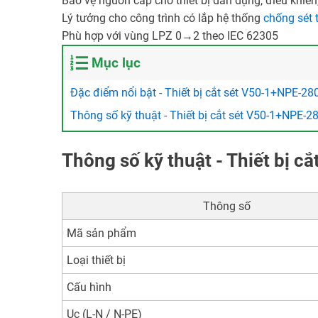
Bảo vệ nguồn cấp cho thiết bị dân dụng, điều khiể
Lý tưởng cho công trình có lắp hệ thống
chống sét t
Phù hợp với vùng LPZ 0→2 theo IEC 62305
Mục lục
Đặc điểm nổi bật - Thiết bị cắt sét V50-1+NPE-28
Thông số kỹ thuật - Thiết bị cắt sét V50-1+NPE-2
Thông số kỹ thuật - Thiết bị 
Thông số
Mã sản phẩm
Loại thiết bị
Cấu hình
Uc (L-N / N-PE)