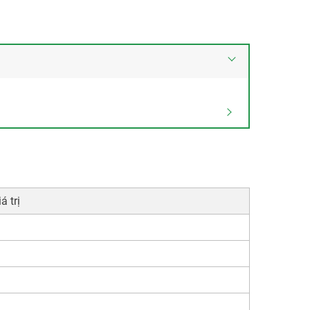
á trị