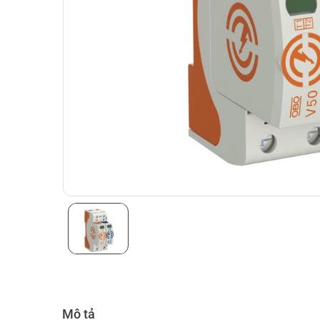
Mô tả