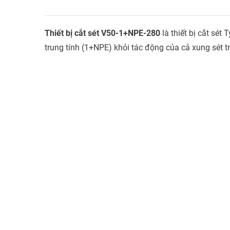
Thiết bị cắt sét V50-1+NPE-280
là thiết bị cắt sé
trung tính (1+NPE) khỏi tác động của cả xung sét tr