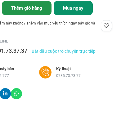
Thêm giỏ hàng
Mua ngay
hẩm này không? Thêm vào mục yêu thích ngay bây giờ và
LINE
01.73.37.37
Bắt đầu cuộc trò chuyện trực tiếp
máy bàn
Kỹ thuật
6.777
0785.73.73.77