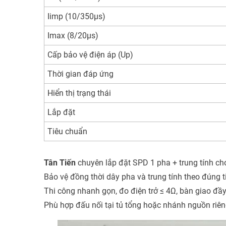
Iimp (10/350µs)
Imax (8/20µs)
Cấp bảo vệ điện áp (Up)
Thời gian đáp ứng
Hiển thị trạng thái
Lắp đặt
Tiêu chuẩn
Tân Tiến
chuyên lắp đặt SPD 1 pha + trung tính ch
Bảo vệ đồng thời dây pha và trung tính theo đúng 
Thi công nhanh gọn, đo điện trở ≤ 4Ω, bàn giao đ
Phù hợp đấu nối tại tủ tổng hoặc nhánh nguồn riê