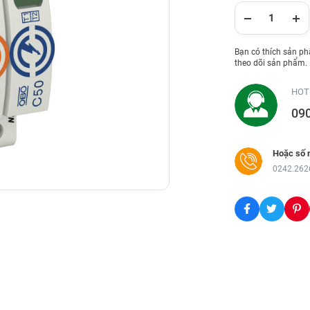
Bạn có thích sản p
theo dõi sản phẩm.
HOT
09
Hoặc số 
0242.262