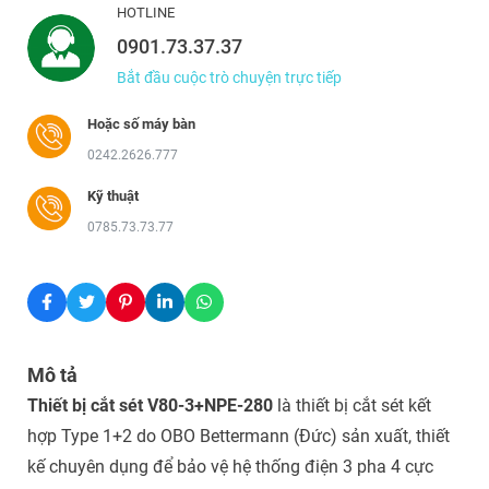
HOTLINE
0901.73.37.37
Bắt đầu cuộc trò chuyện trực tiếp
Hoặc số máy bàn
0242.2626.777
Kỹ thuật
0785.73.73.77
Mô tả
Thiết bị cắt sét V80-3+NPE-280
là thiết bị cắt sét kết
hợp Type 1+2 do OBO Bettermann (Đức) sản xuất, thiết
kế chuyên dụng để bảo vệ hệ thống điện 3 pha 4 cực