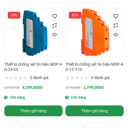
20%
25%
Thiết bị chống sét tín hiệu MDP-4
Thiết bị chống sét tín hiệu MDP-4
D-24-EX
D-12-T-10
0 đánh giá
0 đánh giá
4,299,000đ
2,799,000đ
5,379,000đ
3,719,000đ
Còn hàng
Còn hàng
Thêm giỏ hàng
Thêm giỏ hàng