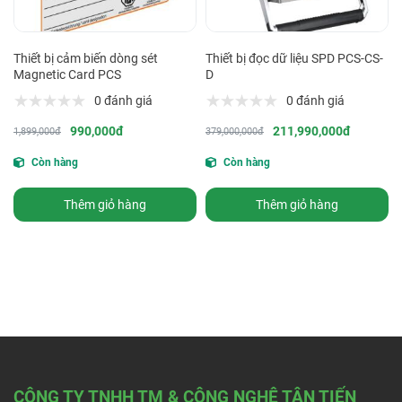
Thiết bị cảm biến dòng sét
Thiết bị đọc dữ liệu SPD PCS-CS-
Magnetic Card PCS
D
0 đánh giá
0 đánh giá
990,000đ
211,990,000đ
1,899,000đ
379,000,000đ
Còn hàng
Còn hàng
Thêm giỏ hàng
Thêm giỏ hàng
CÔNG TY TNHH TM & CÔNG NGHỆ TÂN TIẾN