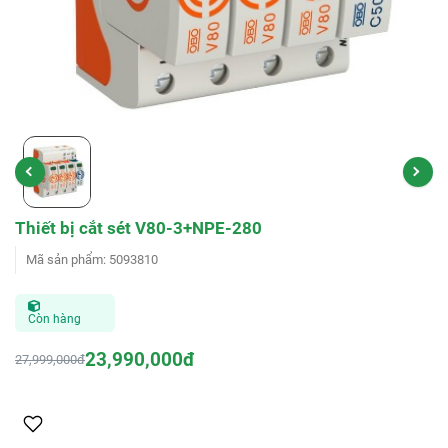
Thiết bị cắt sét V80-3+NPE-280
Mã sản phẩm
:
5093810
Còn hàng
23,990,000đ
27,999,000đ