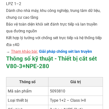
LPZ 1–2
Dành cho nhà máy, khu công nghiệp, trung tâm dữ liệu,
chung cư cao tầng
Bảo vệ toàn diện khỏi sét đánh trực tiếp và lan truyền
qua đường nguồn
Kết hợp lý tưởng với chống sét trực tiếp và hệ thống tiếp
địa ≤4Ω
→
Tham khảo bài:
Giải pháp chống sét lan truyền
Thông số kỹ thuật - Thiết bị cắt sét
V80-3+NPE-280
Thông số
Giá trị
Mã sản phẩm
5093810
Loại thiết bị
Type 1+2 – Class I+II