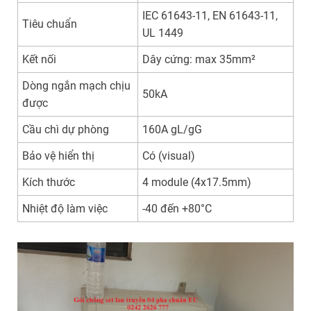
IEC 61643-11, EN 61643-11,
Tiêu chuẩn
UL 1449
Kết nối
Dây cứng: max 35mm²
Dòng ngắn mạch chịu
50kA
được
Cầu chì dự phòng
160A gL/gG
Bảo vệ hiển thị
Có (visual)
Kích thước
4 module (4x17.5mm)
Nhiệt độ làm việc
-40 đến +80°C