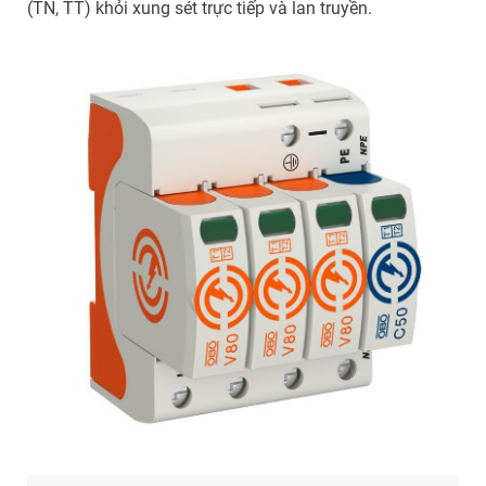
(TN, TT) khỏi xung sét trực tiếp và lan truyền.