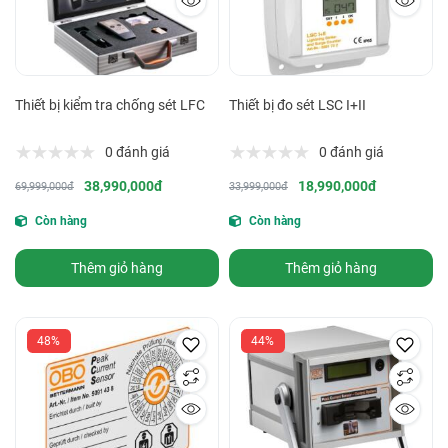
Thiết bị kiểm tra chống sét LFC
Thiết bị đo sét LSC I+II
0 đánh giá
0 đánh giá
38,990,000đ
18,990,000đ
69,999,000đ
33,999,000đ
Còn hàng
Còn hàng
Thêm giỏ hàng
Thêm giỏ hàng
48%
44%