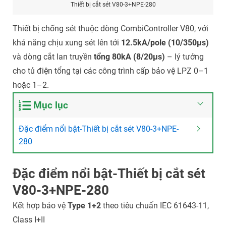
Thiết bị cắt sét V80-3+NPE-280
Thiết bị chống sét thuộc dòng CombiController V80, với
khả năng chịu xung sét lên tới
12.5kA/pole (10/350μs)
và dòng cắt lan truyền
tổng 80kA (8/20μs)
– lý tưởng
cho tủ điện tổng tại các công trình cấp bảo vệ LPZ 0–1
hoặc 1–2.
Mục lục
Đặc điểm nổi bật-Thiết bị cắt sét V80-3+NPE-
280
Đặc điểm nổi bật-Thiết bị cắt sét
V80-3+NPE-280
Kết hợp bảo vệ
Type 1+2
theo tiêu chuẩn IEC 61643-11,
Class I+II