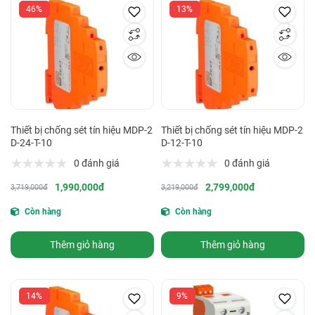
46%
13%
Thiết bị chống sét tín hiệu MDP-2
Thiết bị chống sét tín hiệu MDP-2
D-24-T-10
D-12-T-10
0 đánh giá
0 đánh giá
1,990,000đ
2,799,000đ
3,719,000đ
3,219,000đ
Còn hàng
Còn hàng
Thêm giỏ hàng
Thêm giỏ hàng
14%
9%