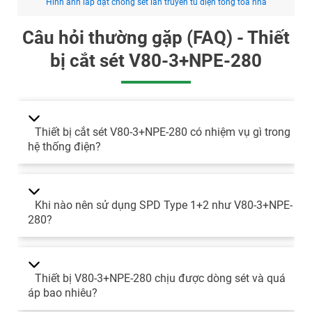
Hình ảnh lắp đặt chống sét lan truyền tủ điện tổng toà nhà
Câu hỏi thường gặp (FAQ) - Thiết
bị cắt sét V80-3+NPE-280
Thiết bị cắt sét V80-3+NPE-280 có nhiệm vụ gì trong
hệ thống điện?
Khi nào nên sử dụng SPD Type 1+2 như V80-3+NPE-
280?
Thiết bị V80-3+NPE-280 chịu được dòng sét và quá
áp bao nhiêu?