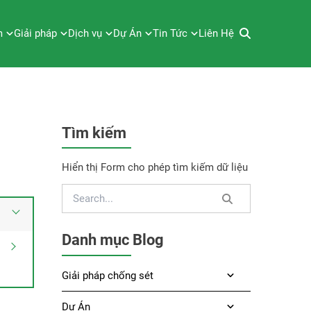
m
Giải pháp
Dịch vụ
Dự Án
Tin Tức
Liên Hệ
Tìm kiếm
Hiển thị Form cho phép tìm kiếm dữ liệu
Danh mục Blog
Giải pháp chống sét
Dự Án