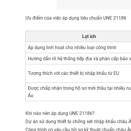
Ưu điểm của việc áp dụng tiêu chuẩn UNE 21186
Lợi ích
Áp dụng linh hoạt cho nhiều loại công trình
Hướng dẫn rõ hệ thống tiếp địa và phân cấp bảo 
Tương thích với các thiết bị nhập khẩu từ EU
Được chấp nhận trong hồ sơ mời thầu tại nhiều n
Âu
Khi nào nên áp dụng UNE 21186?
Dự án sử dụng thiết bị chống sét nhập khẩu châu Â
Công trình có yêu cầu hồ sơ kỹ thuật chuẩn châu Â