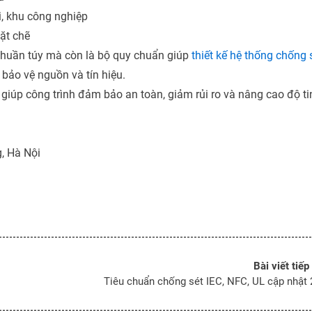
i, khu công nghiệp
hặt chẽ
thuần túy mà còn là bộ quy chuẩn giúp
thiết kế hệ thống chống 
D bảo vệ nguồn và tín hiệu.
giúp công trình đảm bảo an toàn, giảm rủi ro và nâng cao độ ti
, Hà Nội
Bài viết tiếp
Tiêu chuẩn chống sét IEC, NFC, UL cập nhật