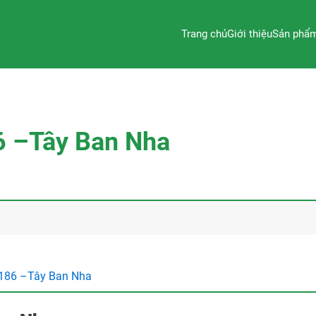
Trang chủ
Giới thiệu
Sản phẩ
6 –Tây Ban Nha
1186 –Tây Ban Nha