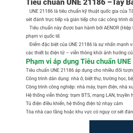
Tiêu chuẩn UNE 21186 –Tây B
UNE 21186 là tiêu chuẩn kỹ thuật quốc gia của Tây
sét đánh trực tiếp và gián tiếp cho các công trình
Tiêu chuẩn này được ban hành bởi AENOR (Hiệp hội
phạm vi quốc tế.
Điểm đặc biệt của UNE 21186 là sự nhấn mạnh v
các thiết bị điện tử – viễn thông khỏi ảnh hưởng của
Phạm vi áp dụng Tiêu chuẩn UNE
Tiêu chuẩn UNE 21186 áp dụng cho nhiều đối tượn
Công trình dân dụng: nhà ở, biệt thự, trường học, bệ
Công trình công nghiệp: nhà máy, trạm điện, nhà xư
Hệ thống viễn thông: trạm BTS, mạng LAN, truyền h
Tủ điện điều khiển, hệ thống điện tử nhạy cảm
Tòa nhà cao tầng hoặc khu vực có nguy cơ sét đá