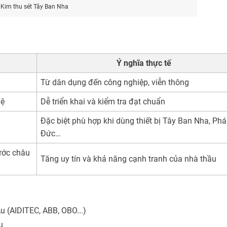
Kim thu sét Tây Ban Nha
Ý nghĩa thực tế
Từ dân dụng đến công nghiệp, viễn thông
vệ
Dễ triển khai và kiểm tra đạt chuẩn
Đặc biệt phù hợp khi dùng thiết bị Tây Ban Nha, Phá
Đức…
ước châu
Tăng uy tín và khả năng cạnh tranh của nhà thầu
u (AIDITEC, ABB, OBO...)
u