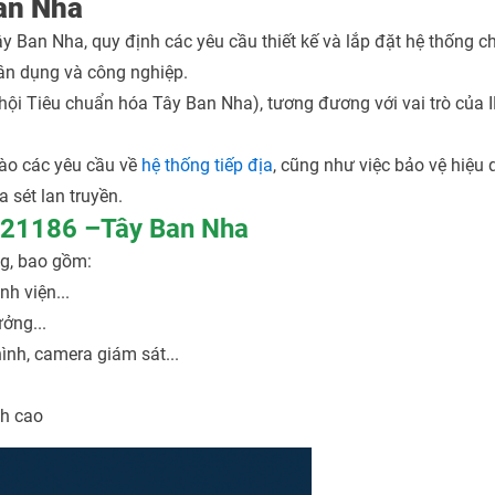
an Nha
 Ban Nha, quy định các yêu cầu thiết kế và lắp đặt hệ thống c
 dân dụng và công nghiệp.
 Tiêu chuẩn hóa Tây Ban Nha), tương đương với vai trò của I
ào các yêu cầu về
hệ thống tiếp địa
, cũng như việc bảo vệ hiệu 
 sét lan truyền.
 21186 –Tây Ban Nha
g, bao gồm:
nh viện...
ởng...
ình, camera giám sát...
nh cao