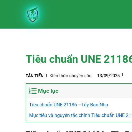
Tiêu chuẩn UNE 2118
Kiến thức chuyên sâu
13/09/2025
TÂN TIẾN
Mục lục
Tiêu chuẩn UNE 21186 –Tây Ban Nha
Mục tiêu và nguyên tắc chính Tiêu chuẩn UNE 2