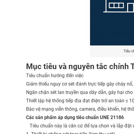
Tiêu 
Mục tiêu và nguyên tắc chính
Tiêu chuẩn hướng đến việc
Giảm thiểu nguy cơ sét đánh trực tiếp gây cháy nổ,
Ngăn chặn sét lan truyền qua dây dẫn, gây hại cho t
Thiết lập hệ thống tiếp địa đạt điện trở an toàn ≤ 
Bảo vệ mạng viễn thông, camera, điều khiển, hệ th
Các sản phẩm áp dụng tiêu chuẩn UNE 21186
Tiêu chuẩn này là căn cứ để lựa chọn và lắp đặt cá