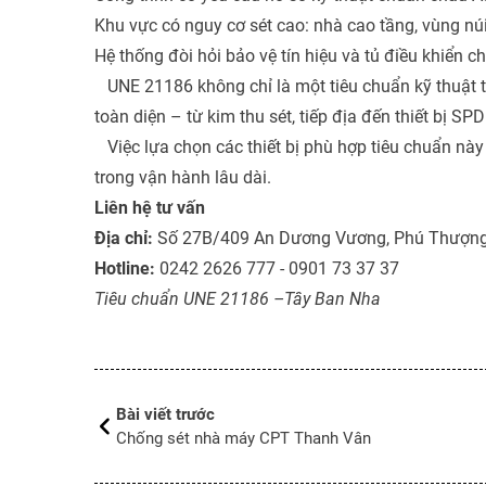
Khu vực có nguy cơ sét cao: nhà cao tầng, vùng nú
Hệ thống đòi hỏi bảo vệ tín hiệu và tủ điều khiển c
UNE 21186 không chỉ là một tiêu chuẩn kỹ thuật 
toàn diện – từ kim thu sét, tiếp địa đến thiết bị SP
Việc lựa chọn các thiết bị phù hợp tiêu chuẩn này 
trong vận hành lâu dài.
Liên hệ tư vấn
Địa chỉ:
Số 27B/409 An Dương Vương, Phú Thượng
Hotline:
0242 2626 777 - 0901 73 37 37
Tiêu chuẩn UNE 21186 –Tây Ban Nha
Bài viết trước
Chống sét nhà máy CPT Thanh Vân