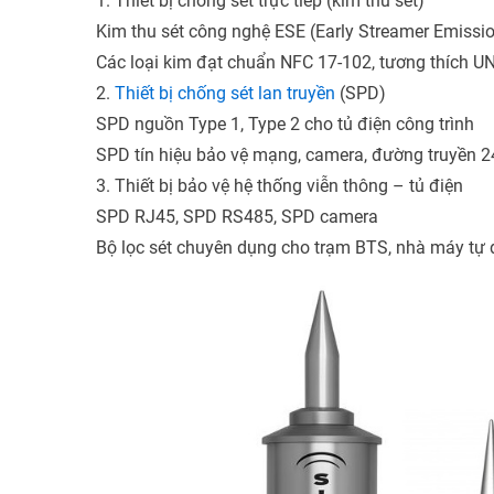
1. Thiết bị chống sét trực tiếp (kim thu sét)
Kim thu sét công nghệ ESE (Early Streamer Emissi
Các loại kim đạt chuẩn NFC 17-102, tương thích U
2.
Thiết bị chống sét lan truyền
(SPD)
SPD nguồn Type 1, Type 2 cho tủ điện công trình
SPD tín hiệu bảo vệ mạng, camera, đường truyền 
3. Thiết bị bảo vệ hệ thống viễn thông – tủ điện
SPD RJ45, SPD RS485, SPD camera
Bộ lọc sét chuyên dụng cho trạm BTS, nhà máy tự