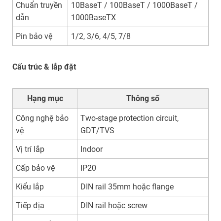
Chuẩn truyền
10BaseT / 100BaseT / 1000BaseT /
dẫn
1000BaseTX
Pin bảo vệ
1/2, 3/6, 4/5, 7/8
Cấu trúc & lắp đặt
Hạng mục
Thông số
Công nghệ bảo
Two-stage protection circuit,
vệ
GDT/TVS
Vị trí lắp
Indoor
Cấp bảo vệ
IP20
Kiểu lắp
DIN rail 35mm hoặc flange
Tiếp địa
DIN rail hoặc screw