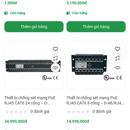
1,000đ
3,190,000đ
Còn hàng
Còn hàng
Thêm giỏ hàng
Thêm giỏ hàng
Thiết bị chống sét mạng PoE
Thiết bị chống sét mạng PoE
RJ45 CAT6 24 cổng – D-
RJ45 CAT6 8 cổng – D-48/RJ45-
48/RJ45-24P-POE
8P-POE
0 đánh giá
0 đánh giá
34,990,000đ
14,990,000đ