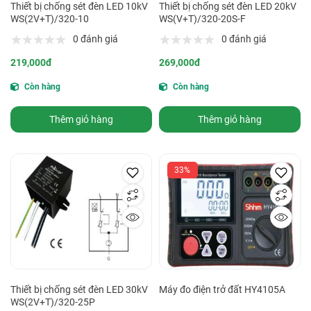
Thiết bị chống sét đèn LED 10kV
Thiết bị chống sét đèn LED 20kV
WS(2V+T)/320-10
WS(V+T)/320-20S-F
0 đánh giá
0 đánh giá
219,000đ
269,000đ
Còn hàng
Còn hàng
Thêm giỏ hàng
Thêm giỏ hàng
33%
Thiết bị chống sét đèn LED 30kV
Máy đo điện trở đất HY4105A
WS(2V+T)/320-25P