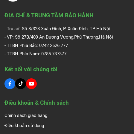
ĐỊA CHỈ & TRUNG TÂM BẢO HÀNH
- Trụ sở: Số 8/323 Xuân Đỉnh, P. Xuân Đỉnh, TP Hà Nội.
- VP: Số 27B/409 An Dương Vương,Phú Thượng,Hà Nội
- TTBH Phía Bắc: 0242 2626 777
- TTBH Phía Nam:
0785 737377
Kết nối với chúng tôi
Điều khoản & Chính sách
Chính sách giao hàng
Điều khoản sử dụng