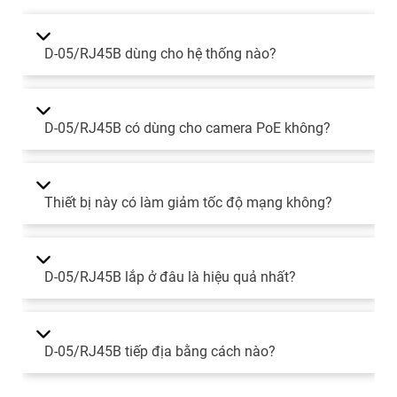
D-05/RJ45B dùng cho hệ thống nào?
D-05/RJ45B có dùng cho camera PoE không?
Thiết bị này có làm giảm tốc độ mạng không?
D-05/RJ45B lắp ở đâu là hiệu quả nhất?
D-05/RJ45B tiếp địa bằng cách nào?