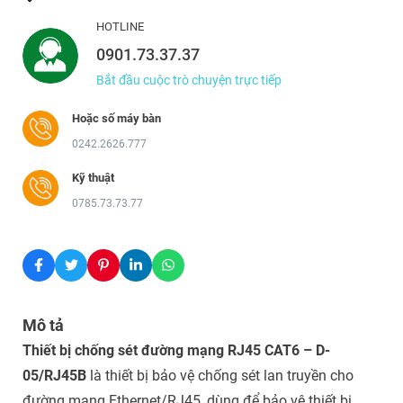
HOTLINE
0901.73.37.37
Bắt đầu cuộc trò chuyện trực tiếp
Hoặc số máy bàn
0242.2626.777
Kỹ thuật
0785.73.73.77
Mô tả
Thiết bị chống sét đường mạng RJ45 CAT6 – D-
05/RJ45B
là thiết bị bảo vệ chống sét lan truyền cho
đường mạng Ethernet/RJ45, dùng để bảo vệ thiết bị