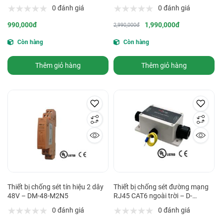
0 đánh giá
0 đánh giá
990,000đ
1,990,000đ
2,990,000đ
Còn hàng
Còn hàng
Thêm giỏ hàng
Thêm giỏ hàng
Thiết bị chống sét tín hiệu 2 dây
Thiết bị chống sét đường mạng
48V – DM-48-M2N5
RJ45 CAT6 ngoài trời – D-
05P/RJ45
0 đánh giá
0 đánh giá