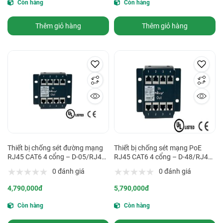
Còn hàng
Còn hàng
Thêm giỏ hàng
Thêm giỏ hàng
Thiết bị chống sét đường mạng
Thiết bị chống sét mạng PoE
RJ45 CAT6 4 cổng – D-05/RJ45-
RJ45 CAT6 4 cổng – D-48/RJ45-
4P
4P-POE
0 đánh giá
0 đánh giá
4,790,000đ
5,790,000đ
Còn hàng
Còn hàng