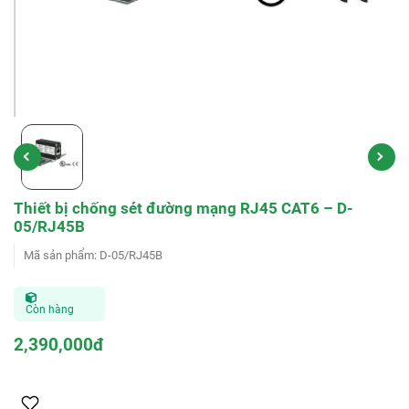
Thiết bị chống sét đường mạng RJ45 CAT6 – D-
05/RJ45B
Mã sản phẩm
:
D-05/RJ45B
Còn hàng
2,390,000đ