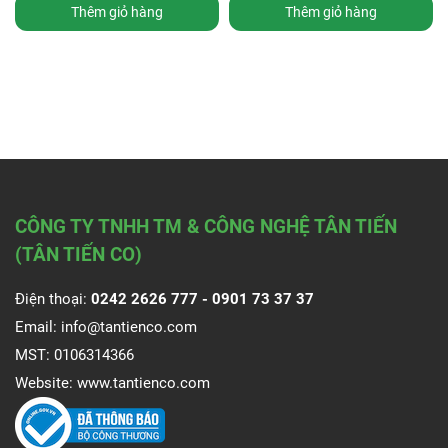
Thêm giỏ hàng
Thêm giỏ hàng
CÔNG TY TNHH TM & CÔNG NGHỆ TÂN TIẾN
(TÂN TIẾN CO)
Điện thoại:
0242 2626 777 -
0901 73 37 37
Email:
info@tantienco.com
MST: 0106314366
Website:
www.tantienco.com