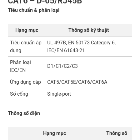
CAT6 – D-05/RJ45B
Tiêu chuẩn & phân loại
Hạng mục
Thông số kỹ thuật
Tiêu chuẩn áp
UL 497B, EN 50173 Category 6,
dụng
IEC/EN 61643-21
Phân loại
D1/C1/C2/C3
IEC/EN
Ứng dụng cáp
CAT5/CAT5E/CAT6/CAT6A
Số cổng
Single-port
Thông số điện
Hạng mục
Thông số