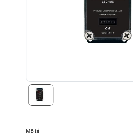
Mô tả