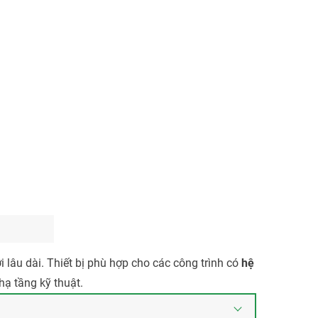
i lâu dài. Thiết bị phù hợp cho các công trình có
hệ
hạ tầng kỹ thuật.