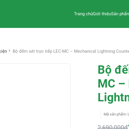
Trang chủ
Giới thiệu
Sản phẩ
kiện
Bộ đếm sét trực tiếp LEC-MC – Mechanical Lightning Count
Bộ đế
MC – 
Light
Mã sản phẩm
:
2,690,000đ