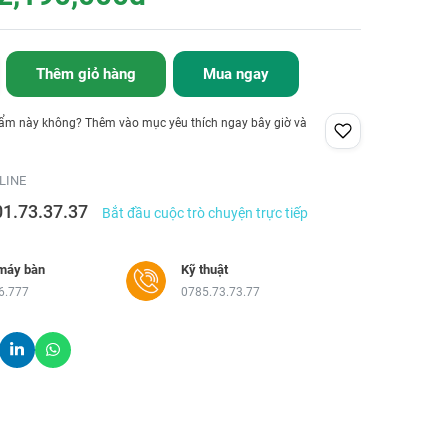
Thêm giỏ hàng
Mua ngay
hẩm này không? Thêm vào mục yêu thích ngay bây giờ và
LINE
01.73.37.37
Bắt đầu cuộc trò chuyện trực tiếp
máy bàn
Kỹ thuật
6.777
0785.73.73.77