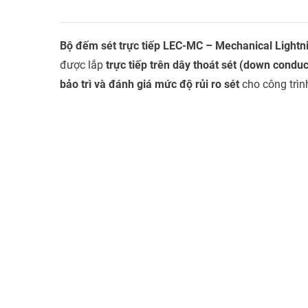
Bộ đếm sét trực tiếp LEC-MC – Mechanical Lightn
được lắp
trực tiếp trên dây thoát sét (down conduc
bảo trì và đánh giá mức độ rủi ro sét
cho công trìn