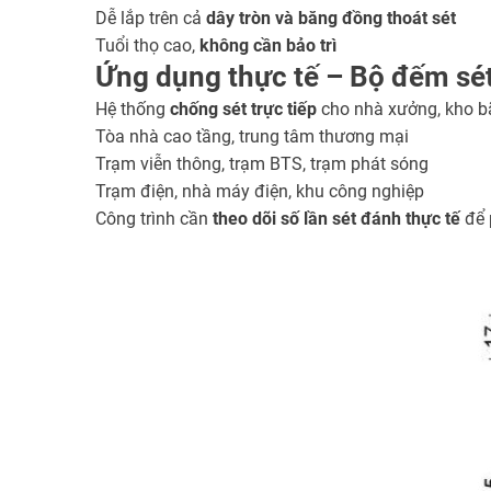
Dễ lắp trên cả
dây tròn và băng đồng thoát sét
Tuổi thọ cao,
không cần bảo trì
Ứng dụng thực tế – Bộ đếm sét
Hệ thống
chống sét trực tiếp
cho nhà xưởng, kho b
Tòa nhà cao tầng, trung tâm thương mại
Trạm viễn thông, trạm BTS, trạm phát sóng
Trạm điện, nhà máy điện, khu công nghiệp
Công trình cần
theo dõi số lần sét đánh thực tế
để p