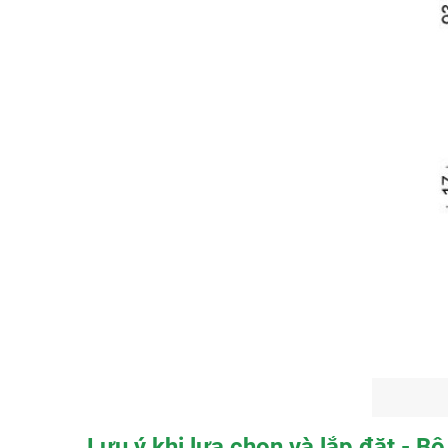
Lưu ý khi lựa chọn và lắp đặt - B