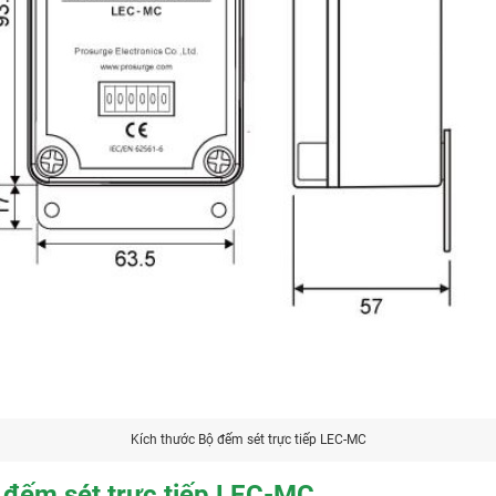
Kích thước Bộ đếm sét trực tiếp LEC-MC
ộ đếm sét trực tiếp LEC-MC