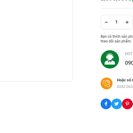
Bạn có thích sản p
theo dõi sản phẩm.
HOT
09
Hoặc số 
0242.262