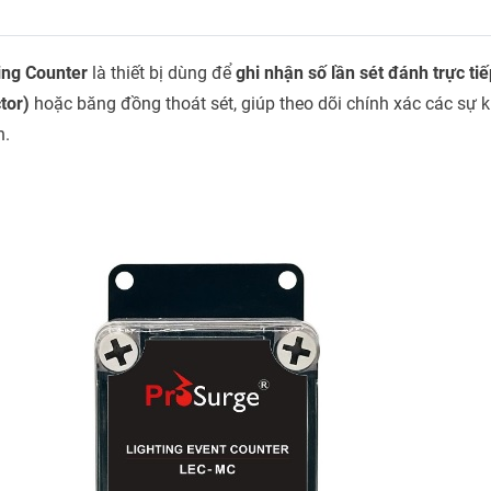
ing Counter
là thiết bị dùng để
ghi nhận số lần sét đánh trực ti
tor)
hoặc băng đồng thoát sét, giúp theo dõi chính xác các sự k
h.