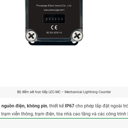
Bộ đếm sét trực tiếp LEC-MC – Mechanical Lightning Counter
 nguồn điện, không pin
, thiết kế
IP67
cho phép lắp đặt ngoài trờ
rạm viễn thông, trạm điện, tòa nhà cao tầng và các công trình 