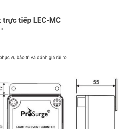
 trực tiếp LEC-MC
ãi
hục vụ bảo trì và đánh giá rủi ro