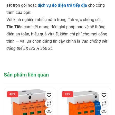
sét trọn gói
hoặc
dịch vụ đo điện trở tiếp địa
cho công
trình của bạn.
Với kinh nghiệm nhiều năm trong lĩnh vực chống sét,
Tân Tiến
cam kết mang đến giải pháp bảo vệ hệ thống
điện an toàn, hiệu quả và tiết kiệm chi phí cho mọi công
trình — và lựa chọn đáng tin cậy chính là
Van chống sét
đẳng thế EX ISG H 350 2L
Sản phẩm liên quan
40%
13%