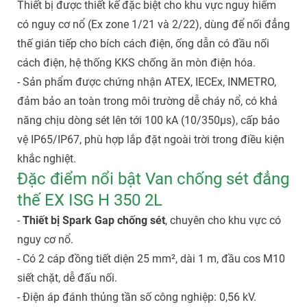
Thiết bị được thiết kế đặc biệt cho khu vực nguy hiểm
có nguy cơ nổ (Ex zone 1/21 và 2/22), dùng để nối đẳng
thế gián tiếp cho bích cách điện, ống dẫn có đầu nối
cách điện, hệ thống KKS chống ăn mòn điện hóa.
- Sản phẩm được chứng nhận ATEX, IECEx, INMETRO,
đảm bảo an toàn trong môi trường dễ cháy nổ, có khả
năng chịu dòng sét lên tới 100 kA (10/350µs), cấp bảo
vệ IP65/IP67, phù hợp lắp đặt ngoài trời trong điều kiện
khắc nghiệt.
Đặc điểm nổi bật Van chống sét đẳng
thế EX ISG H 350 2L
-
Thiết bị Spark Gap chống sét
, chuyên cho khu vực có
nguy cơ nổ.
- Có 2 cáp đồng tiết diện 25 mm², dài 1 m, đầu cos M10
siết chặt, dễ đấu nối.
- Điện áp đánh thủng tần số công nghiệp: 0,56 kV.