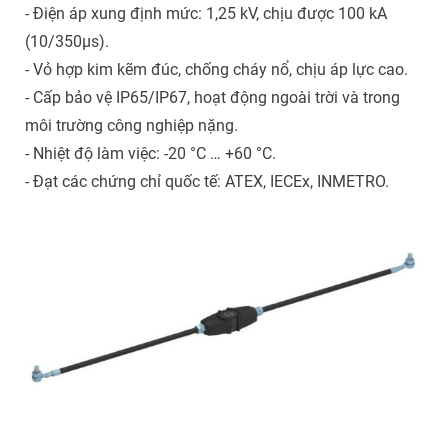
- Điện áp xung định mức: 1,25 kV, chịu được 100 kA
(10/350µs).
- Vỏ hợp kim kẽm đúc, chống cháy nổ, chịu áp lực cao.
- Cấp bảo vệ IP65/IP67, hoạt động ngoài trời và trong
môi trường công nghiệp nặng.
- Nhiệt độ làm việc: -20 °C … +60 °C.
- Đạt các chứng chỉ quốc tế: ATEX, IECEx, INMETRO.