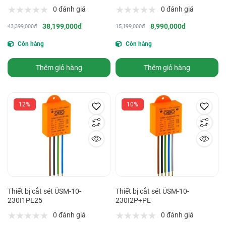
0 đánh giá
0 đánh giá
38,199,000đ
8,990,000đ
43,399,000đ
15,199,000đ
Còn hàng
Còn hàng
Thêm giỏ hàng
Thêm giỏ hàng
12%
10%
Thiết bị cắt sét ÜSM-10-
Thiết bị cắt sét ÜSM-10-
230I1PE25
230I2P+PE
0 đánh giá
0 đánh giá