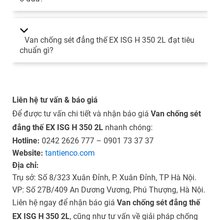
Van chống sét đẳng thế EX ISG H 350 2L đạt tiêu
chuẩn gì?
Liên hệ tư vấn & báo giá
Để được tư vấn chi tiết và nhận báo giá
Van chống sét
đẳng thế EX ISG H 350 2L
nhanh chóng:
Hotline:
0242 2626 777 – 0901 73 37 37
Website:
tantienco.com
Địa chỉ:
Trụ sở: Số 8/323 Xuân Đỉnh, P. Xuân Đỉnh, TP Hà Nội.
VP: Số 27B/409 An Dương Vương, Phú Thượng, Hà Nội.
Liên hệ ngay để nhận báo giá
Van chống sét đẳng thế
EX ISG H 350 2L
, cũng như tư vấn về
giải pháp chống