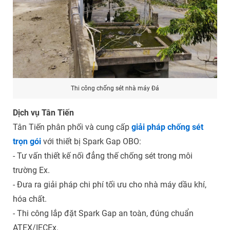
Thi công chống sét nhà máy Đá
Dịch vụ Tân Tiến
Tân Tiến phân phối và cung cấp
giải pháp chống sét
trọn gói
với thiết bị Spark Gap OBO:
- Tư vấn thiết kế nối đẳng thế chống sét trong môi
trường Ex.
- Đưa ra giải pháp chi phí tối ưu cho nhà máy dầu khí,
hóa chất.
- Thi công lắp đặt Spark Gap an toàn, đúng chuẩn
ATEX/IECEx.