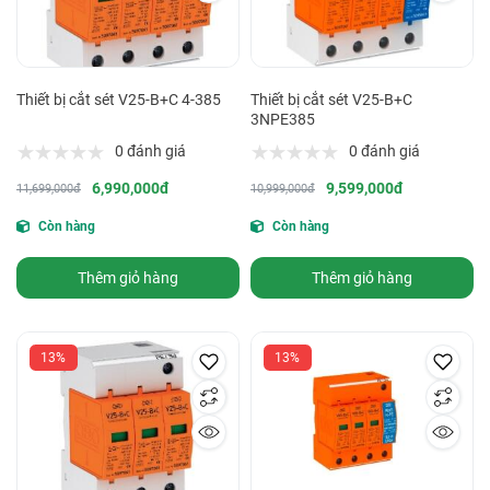
Thiết bị cắt sét V25-B+C 4-385
Thiết bị cắt sét V25-B+C
3NPE385
0 đánh giá
0 đánh giá
6,990,000đ
9,599,000đ
11,699,000đ
10,999,000đ
Còn hàng
Còn hàng
Thêm giỏ hàng
Thêm giỏ hàng
13%
13%