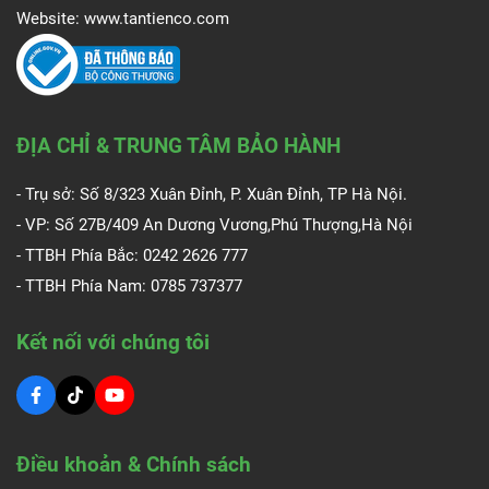
Website:
www.tantienco.com
ĐỊA CHỈ & TRUNG TÂM BẢO HÀNH
- Trụ sở: Số 8/323 Xuân Đỉnh, P. Xuân Đỉnh, TP Hà Nội.
- VP: Số 27B/409 An Dương Vương,Phú Thượng,Hà Nội
- TTBH Phía Bắc: 0242 2626 777
- TTBH Phía Nam:
0785 737377
Kết nối với chúng tôi
Điều khoản & Chính sách