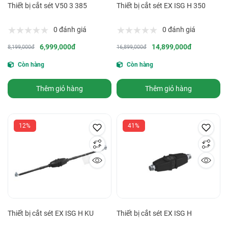
Thiết bị cắt sét V50 3 385
Thiết bị cắt sét EX ISG H 350
0 đánh giá
0 đánh giá
6,999,000đ
14,899,000đ
8,199,000đ
16,899,000đ
Còn hàng
Còn hàng
Thêm giỏ hàng
Thêm giỏ hàng
12%
41%
Thiết bị cắt sét EX ISG H KU
Thiết bị cắt sét EX ISG H