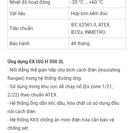
Nhiệt độ hoạt động
-20 °C … +60 °C
Vật liệu
Hợp kim kẽm đúc
IEC 62561-3, ATEX,
Tiêu chuẩn
IECEx, INMETRO
Bảo hành
48 tháng
Ứng dụng EX ISG H 350 2L
- Nối đẳng thế gián tiếp cho bích cách điện (insulating
flanges) trong hệ thống đường ống.
- Sử dụng trong khu vực dễ cháy nổ (Ex zone 1/21,
2/22) theo chuẩn ATEX.
- Hệ thống ống dẫn khí, dầu, hóa chất có sử dụng đầu
nối cách điện.
- Hệ thống KKS chống ăn mòn điện hóa cần bảo vệ
chống sét
.