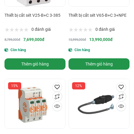
Thiết bị cắt sét V25-B+C 3-385
Thiết bị cắt sét V65-B+C 3+NPE
0 đánh giá
0 đánh giá
7,699,000đ
13,990,000đ
8,799,000đ
15,999,000đ
Còn hàng
Còn hàng
Thêm giỏ hàng
Thêm giỏ hàng
15%
12%