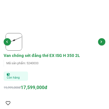
Van chống sét đẳng thế EX ISG H 350 2L
Mã sản phẩm
:
5240033
Còn hàng
17,599,000đ
19,999,000đ