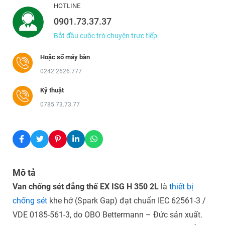
HOTLINE
0901.73.37.37
Bắt đầu cuộc trò chuyện trực tiếp
Hoặc số máy bàn
0242.2626.777
Kỹ thuật
0785.73.73.77
Mô tả
Van chống sét đẳng thế EX ISG H 350 2L
là
thiết bị
chống sét
khe hở (Spark Gap) đạt chuẩn IEC 62561-3 /
VDE 0185-561-3, do OBO Bettermann – Đức sản xuất.